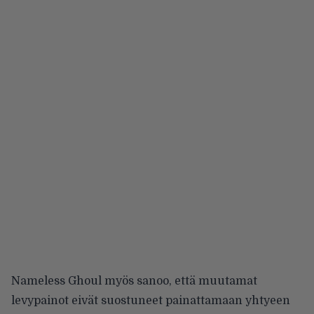
Nameless Ghoul myös sanoo, että muutamat
levypainot eivät suostuneet painattamaan yhtyeen