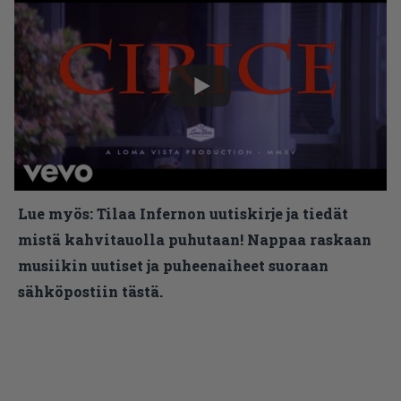
Lue myös:
Tilaa Infernon uutiskirje ja tiedät
mistä kahvitauolla puhutaan! Nappaa raskaan
musiikin uutiset ja puheenaiheet suoraan
sähköpostiin tästä.