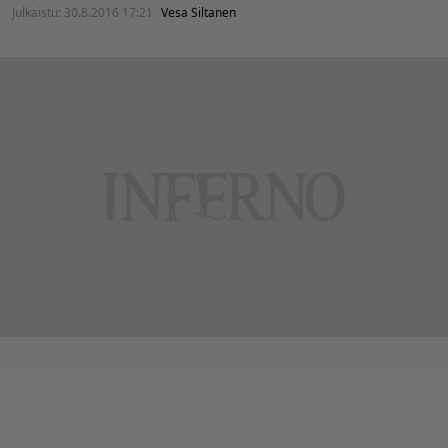
Julkaistu:
30.8.2016 17:21
Vesa Siltanen