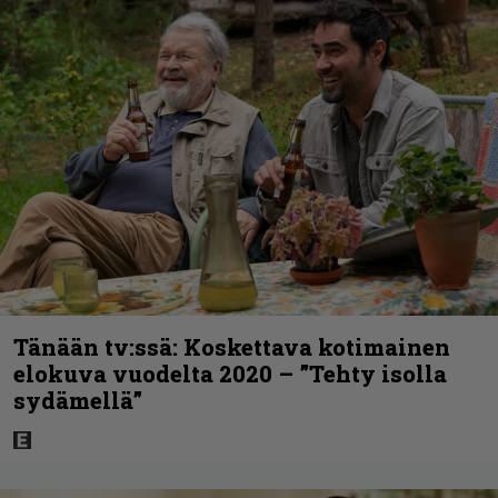
Tänään tv:ssä: Koskettava kotimainen
elokuva vuodelta 2020 – ”Tehty isolla
sydämellä”