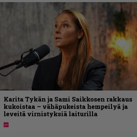
Karita Tykän ja Sami Saikkosen rakkaus
kukoistaa – vähäpukeista hempeilyä ja
leveitä virnistyksiä laiturilla