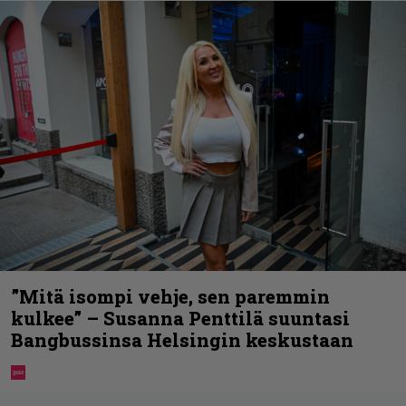
”Mitä isompi vehje, sen paremmin
kulkee” – Susanna Penttilä suuntasi
Bangbussinsa Helsingin keskustaan