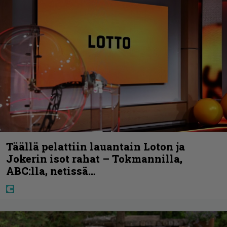
Täällä pelattiin lauantain Loton ja
Jokerin isot rahat – Tokmannilla,
ABC:lla, netissä…