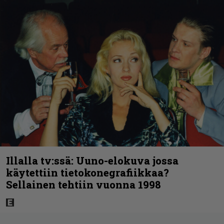
Illalla tv:ssä: Uuno-elokuva jossa
käytettiin tietokonegrafiikkaa?
Sellainen tehtiin vuonna 1998