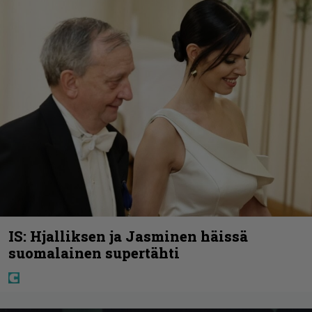
IS: Hjalliksen ja Jasminen häissä
suomalainen supertähti