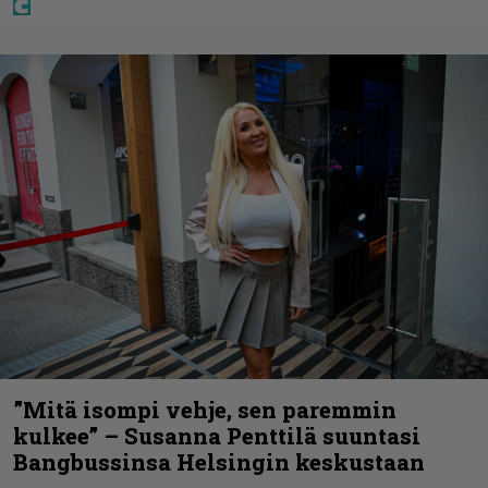
”Mitä isompi vehje, sen paremmin
kulkee” – Susanna Penttilä suuntasi
Bangbussinsa Helsingin keskustaan