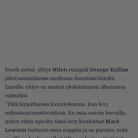
Death metal -yhtye
Nilen
rumpali
George Kollias
jakoi sosiaalisessa mediassa ilouutisia bändin
faneille: yhtye on saanut yhdeksännen albuminsa
valmiiksi.
”Tätä kirjoittaessa kuuntelemme, kun levy
miksataan/masteroidaan. En osaa sanoin kuvailla,
miten vitun upealta tämä levy kuulostaa!
Mark
Lewisin
tuotanto osuu nappiin ja on parasta, mitä