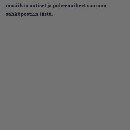
musiikin uutiset ja puheenaiheet suoraan
sähköpostiin tästä.