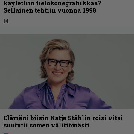
käytettiin tietokonegrafiikkaa?
Sellainen tehtiin vuonna 1998
Elämäni biisin Katja Ståhlin roisi vitsi
suututti somen välittömästi