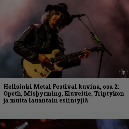
Hellsinki Metal Festival kuvina, osa 2:
Opeth, Misþyrming, Eluveitie, Triptykon
ja muita lauantain esiintyjiä