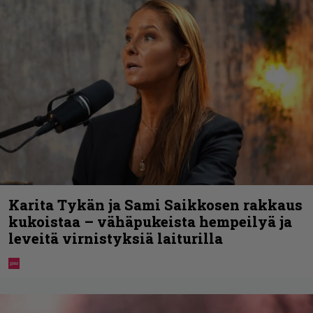
Karita Tykän ja Sami Saikkosen rakkaus
kukoistaa – vähäpukeista hempeilyä ja
leveitä virnistyksiä laiturilla