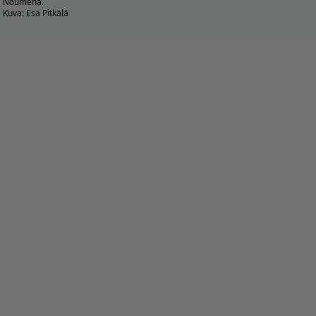
Noumena.
Kuva: Esa Pitkälä