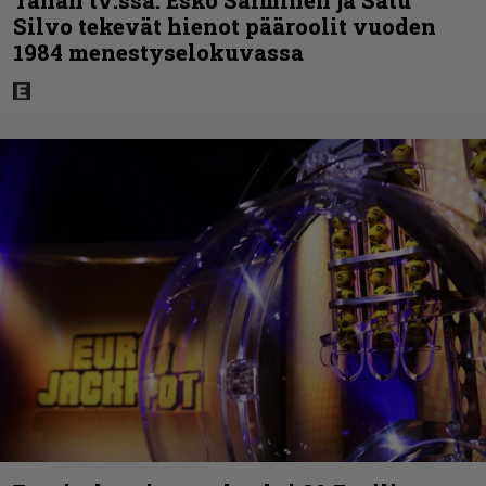
Silvo tekevät hienot pääroolit vuoden
1984 menestyselokuvassa