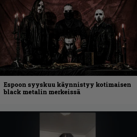
Espoon syyskuu käynnistyy kotimaisen
black metalin merkeissä