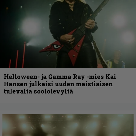
Helloween- ja Gamma Ray -mies Kai
Hansen julkaisi uuden maistiaisen
tulevalta soololevyltä