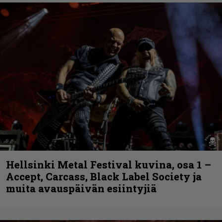
Hellsinki Metal Festival kuvina, osa 1 –
Accept, Carcass, Black Label Society ja
muita avauspäivän esiintyjiä