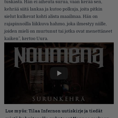
tuskasta. Hän ei aiheuta surua, vaan kerää sen,
kehrää siitä lankaa ja kutoo polkuja, joita pitkin
sielut kulkevat kohti alista maailmaa. Hän on
rajapinnoilla liikkuva hahmo, joka ilmestyy niille,
joiden mieli on murtunut tai jotka ovat menettäneet
kaiken”, kertoo Uura.
Lue myös:
Tilaa Infernon uutiskirje ja tiedät