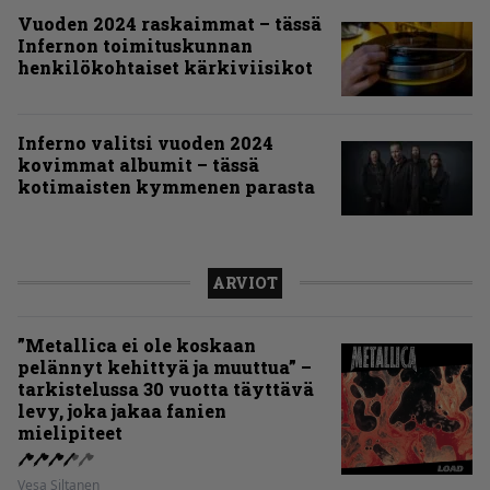
Vuoden 2024 raskaimmat – tässä
Infernon toimituskunnan
henkilökohtaiset kärkiviisikot
Inferno valitsi vuoden 2024
kovimmat albumit – tässä
kotimaisten kymmenen parasta
ARVIOT
”Metallica ei ole koskaan
pelännyt kehittyä ja muuttua” –
tarkistelussa 30 vuotta täyttävä
levy, joka jakaa fanien
mielipiteet
Vesa Siltanen