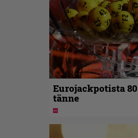
Eurojackpotista 8
tänne