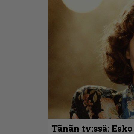
Tänän tv:ssä: Esko