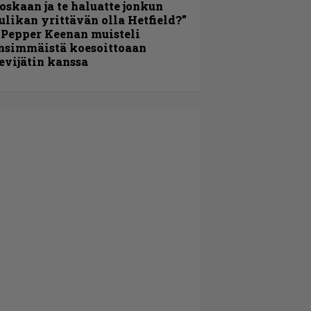
oskaan ja te haluatte jonkun
ulikan yrittävän olla Hetfield?”
 Pepper Keenan muisteli
nsimmäistä koesoittoaan
evijätin kanssa