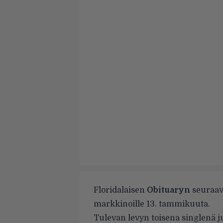
Floridalaisen
Obituaryn
seuraav
markkinoille 13. tammikuuta.
Tulevan levyn toisena singlenä 