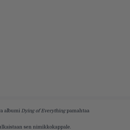
a albumi
Dying of Everything
pamahtaa
julkaistaan sen nimikkokappale.