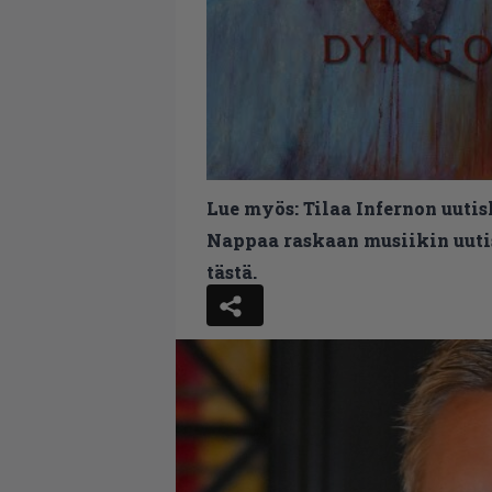
Lue myös:
Tilaa Infernon uutis
Nappaa raskaan musiikin uutis
tästä.