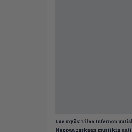
Lue myös:
Tilaa Infernon uutis
Nappaa raskaan musiikin uutis