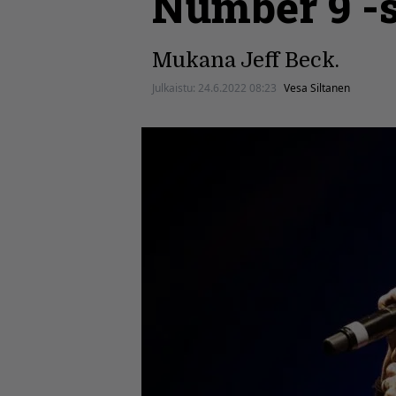
Number 9 -s
Mukana Jeff Beck.
Julkaistu:
24.6.2022 08:23
Vesa Siltanen