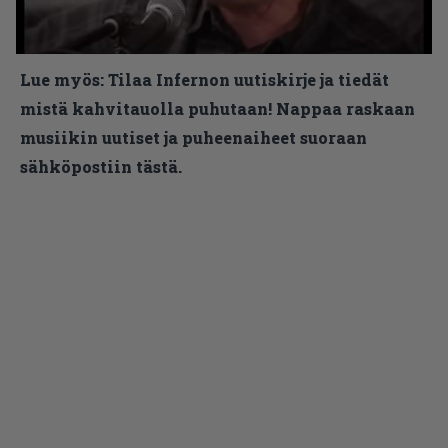
Lue myös:
Tilaa Infernon uutiskirje ja tiedät
mistä kahvitauolla puhutaan! Nappaa raskaan
musiikin uutiset ja puheenaiheet suoraan
sähköpostiin tästä.