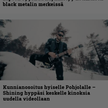
black metalin merkeissä
Kunnianosoitus hyiselle Pohjolalle –
Shining hyppäsi keskelle kinoksia
uudella videollaan