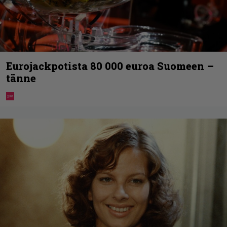
Eurojackpotista 80 000 euroa Suomeen –
tänne