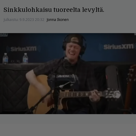
Sinkkulohkaisu tuoreelta levyltä.
Julkaistu:
9.9.2023 20:32
Jonna Ikonen