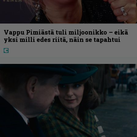
Vappu Pimiästä tuli miljoonikko – eikä
yksi milli edes riitä, näin se tapahtui