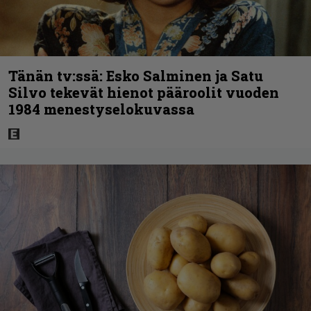
Tänän tv:ssä: Esko Salminen ja Satu
Silvo tekevät hienot pääroolit vuoden
1984 menestyselokuvassa