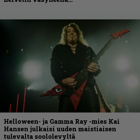
Helloween- ja Gamma Ray -mies Kai
Hansen julkaisi uuden maistiaisen
tulevalta soololevyltä