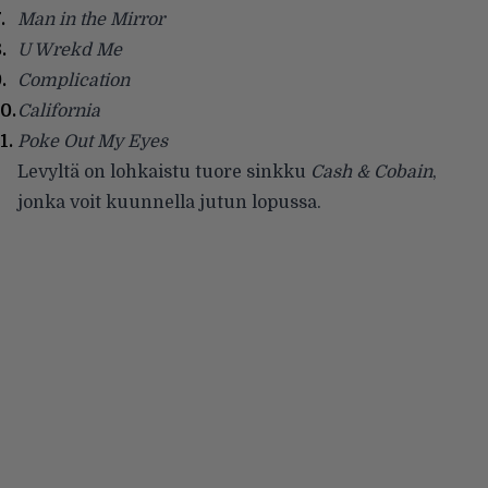
Man in the Mirror
U Wrekd Me
Complication
California
Poke Out My Eyes
Levyltä on lohkaistu tuore sinkku
Cash & Cobain
,
jonka voit kuunnella jutun lopussa.