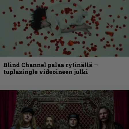
Blind Channel palaa rytinällä –
tuplasingle videoineen julki