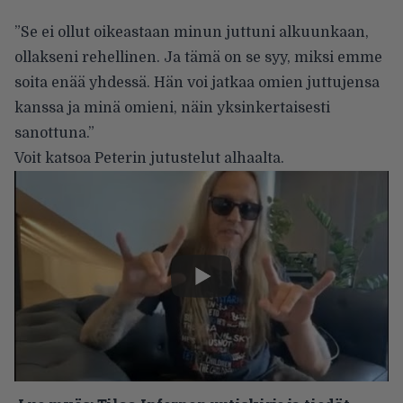
”Se ei ollut oikeastaan minun juttuni alkuunkaan,
ollakseni rehellinen. Ja tämä on se syy, miksi emme
soita enää yhdessä. Hän voi jatkaa omien juttujensa
kanssa ja minä omieni, näin yksinkertaisesti
sanottuna.”
Voit katsoa Peterin jutustelut alhaalta.