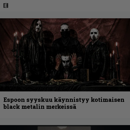
Espoon syyskuu käynnistyy kotimaisen
black metalin merkeissä