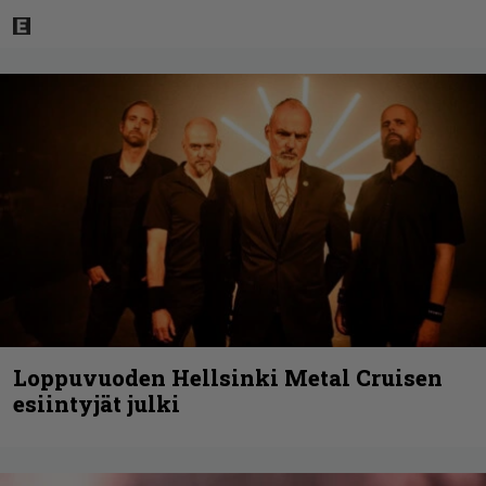
Loppuvuoden Hellsinki Metal Cruisen
esiintyjät julki