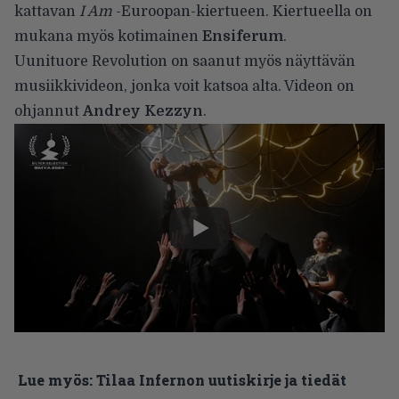
kattavan
I Am
-Euroopan-kiertueen. Kiertueella on
mukana myös kotimainen
Ensiferum
.
Uunituore Revolution on saanut myös näyttävän
musiikkivideon, jonka voit katsoa alta. Videon on
ohjannut
Andrey Kezzyn
.
Lue myös:
Tilaa Infernon uutiskirje ja tiedät