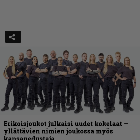
Erikoisjoukot julkaisi uudet kokelaat –
yllättävien nimien joukossa myös
kansanedustaja