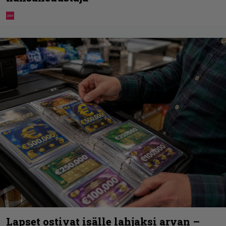
Lapset ostivat isälle lahjaksi arvan –