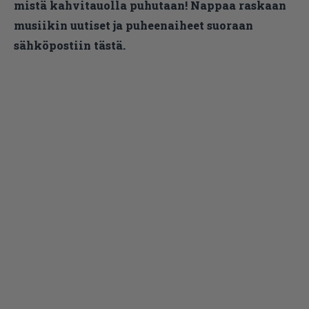
mistä kahvitauolla puhutaan! Nappaa raskaan
musiikin uutiset ja puheenaiheet suoraan
sähköpostiin tästä.