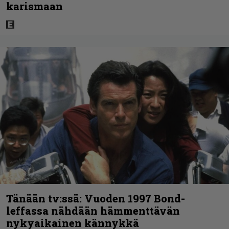
karismaan
Tänään tv:ssä: Vuoden 1997 Bond-
leffassa nähdään hämmenttävän
nykyaikainen kännykkä