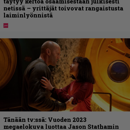
täytyy kertoa osaamisestaan julkisesti
netissä – yrittäjät toivovat rangaistusta
laiminlyönnistä
Tänään tv:ssä: Vuoden 2023
megaelokuva luottaa Jason Stathamin