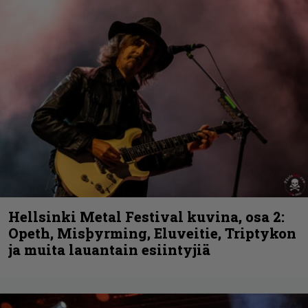
Hellsinki Metal Festival kuvina, osa 2:
Opeth, Misþyrming, Eluveitie, Triptykon
ja muita lauantain esiintyjiä