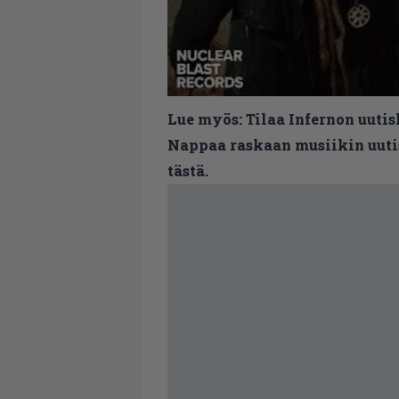
Lue myös:
Tilaa Infernon uutis
Nappaa raskaan musiikin uutis
tästä.