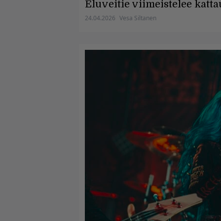
Eluveitie viimeistelee katt
24.04.2026
Vesa Siltanen