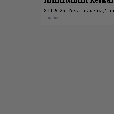
31.1.2025, Tavara-asema, T
03.02.2025