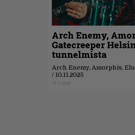
Arch Enemy, Amorp
Gatecreeper Helsin
tunnelmista
Arch Enemy, Amorphis, Eluve
/ 10.11.2025
12.11.2025