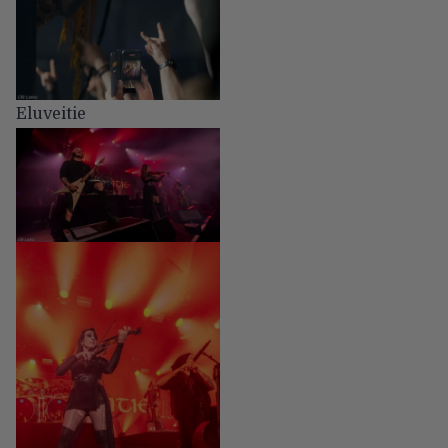
Eluveitie