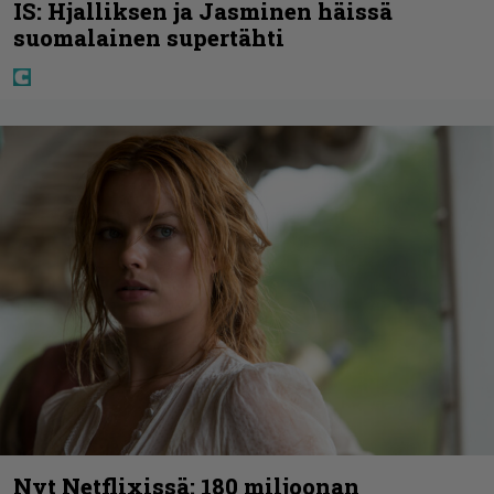
IS: Hjalliksen ja Jasminen häissä
suomalainen supertähti
Nyt Netflixissä: 180 miljoonan