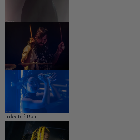
Infected Rain