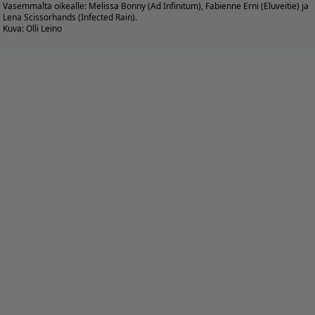
Vasemmalta oikealle: Melissa Bonny (Ad Infinitum), Fabienne Erni (Eluveitie) ja
Lena Scissorhands (Infected Rain).
Kuva: Olli Leino