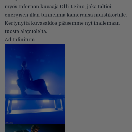
myös Infernon kuvaaja
Olli Leino
, joka taltioi
energisen illan tunnelmia kameransa muistikortille.
Kertynyttä kuvasaldoa pääsemme nyt ihailemaan
tuosta alapuolelta.
Ad Infinitum