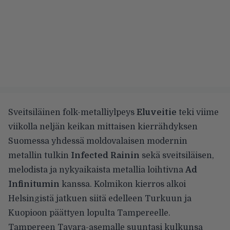
Sveitsiläinen folk-metalliylpeys
Eluveitie
teki viime
viikolla neljän keikan mittaisen kierrähdyksen
Suomessa yhdessä moldovalaisen modernin
metallin tulkin
Infected Rainin
sekä sveitsiläisen,
melodista ja nykyaikaista metallia loihtivna
Ad
Infinitumin
kanssa. Kolmikon kierros alkoi
Helsingistä jatkuen siitä edelleen Turkuun ja
Kuopioon päättyen lopulta Tampereelle.
Tampereen Tavara-asemalle suuntasi kulkunsa