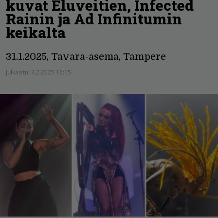
kuvat Eluveitien, Infected
Rainin ja Ad Infinitumin
keikalta
31.1.2025, Tavara-asema, Tampere
Julkaistu:
3.2.2025 16:15