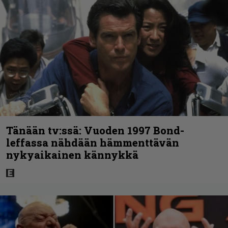
Tänään tv:ssä: Vuoden 1997 Bond-
leffassa nähdään hämmenttävän
nykyaikainen kännykkä