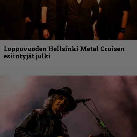
Loppuvuoden Hellsinki Metal Cruisen
esiintyjät julki