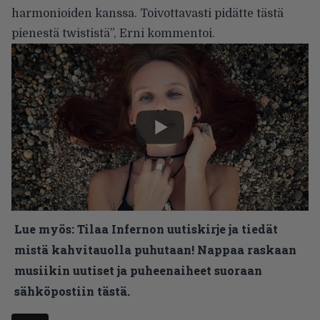
harmonioiden kanssa. Toivottavasti pidätte tästä
pienestä twististä”, Erni kommentoi.
Lue myös:
Tilaa Infernon uutiskirje ja tiedät
mistä kahvitauolla puhutaan! Nappaa raskaan
musiikin uutiset ja puheenaiheet suoraan
sähköpostiin tästä.