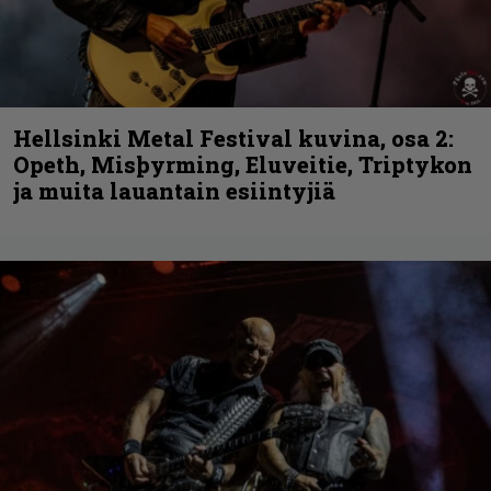
Hellsinki Metal Festival kuvina, osa 2:
Opeth, Misþyrming, Eluveitie, Triptykon
ja muita lauantain esiintyjiä