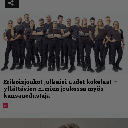
Erikoisjoukot julkaisi uudet kokelaat –
yllättävien nimien joukossa myös
kansanedustaja