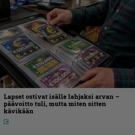
Lapset ostivat isälle lahjaksi arvan –
päävoitto tuli, mutta miten sitten
kävikään