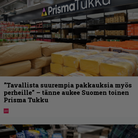
”Tavallista suurempia pakkauksia myös
perheille” – tänne aukee Suomen toinen
Prisma Tukku