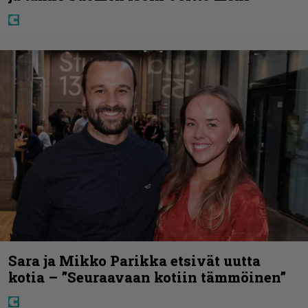
Sara ja Mikko Parikka etsivät uutta
kotia – ”Seuraavaan kotiin tämmöinen”