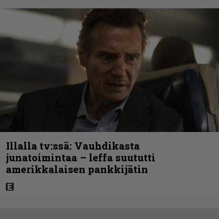
Illalla tv:ssä: Vauhdikasta
junatoimintaa – leffa suututti
amerikkalaisen pankkijätin