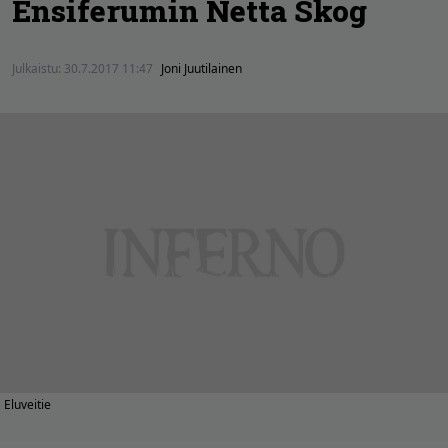
Ensiferumin Netta Skog
Julkaistu:
30.7.2017 11:47
Joni Juutilainen
Eluveitie