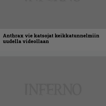
Anthrax vie katsojat keikkatunnelmiin
uudella videollaan