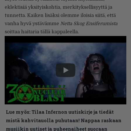
eklektisiä yksityiskohtia, merkityksellisyyttä ja
tunnetta. Kaiken lisäksi olemme iloisia siitä, että
vanha hyvä ystävämme
Netta Skog Ensiferumista
soittaa haitaria tällä kappaleella.
Lue myös:
Tilaa Infernon uutiskirje ja tiedät
mistä kahvitauolla puhutaan! Nappaa raskaan
musiikin uutiset ja puheenaiheet suoraan