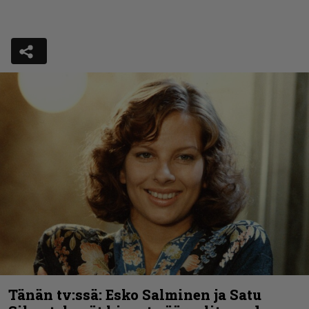
Tänän tv:ssä: Esko Salminen ja Satu