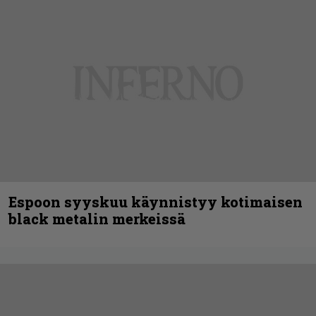
Espoon syyskuu käynnistyy kotimaisen
black metalin merkeissä