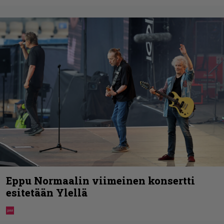
Eppu Normaalin viimeinen konsertti
esitetään Ylellä