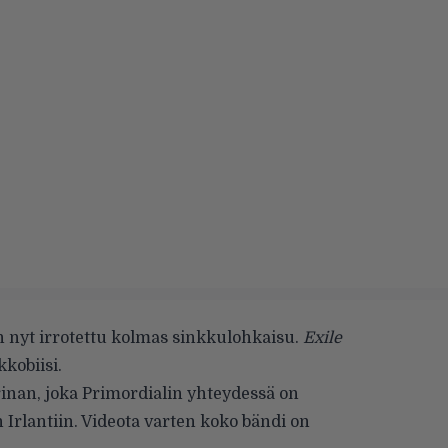
on nyt irrotettu kolmas sinkkulohkaisu.
Exile
kobiisi.
tarinan, joka Primordialin yhteydessä on
 Irlantiin. Videota varten koko bändi on