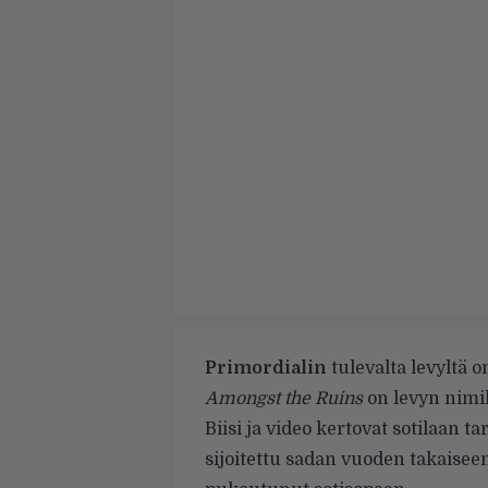
Primordialin
tulevalta levyltä 
Amongst the Ruins
on levyn nimik
Biisi ja video kertovat sotilaan 
sijoitettu sadan vuoden takaiseen