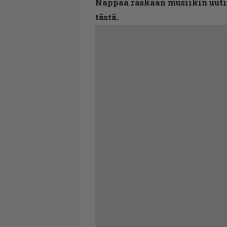
Nappaa raskaan musiikin uutis
tästä.