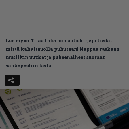
Lue myös:
Tilaa Infernon uutiskirje ja tiedät
mistä kahvitauolla puhutaan! Nappaa raskaan
musiikin uutiset ja puheenaiheet suoraan
sähköpostiin tästä.