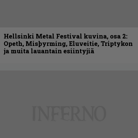
Hellsinki Metal Festival kuvina, osa 2:
Opeth, Misþyrming, Eluveitie, Triptykon
ja muita lauantain esiintyjiä