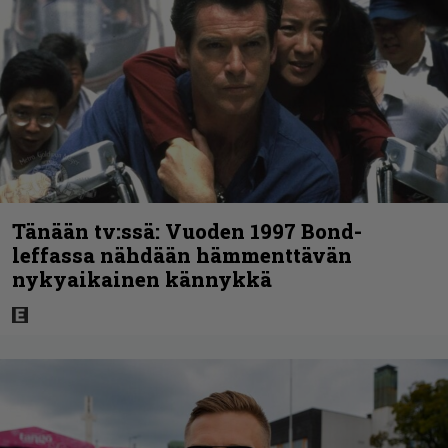
Tänään tv:ssä: Vuoden 1997 Bond-
leffassa nähdään hämmenttävän
nykyaikainen kännykkä