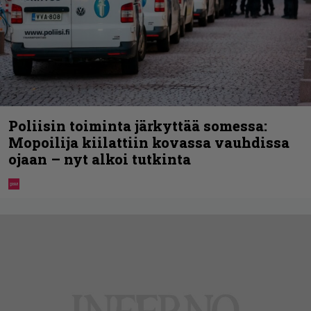
Poliisin toiminta järkyttää somessa:
Mopoilija kiilattiin kovassa vauhdissa
ojaan – nyt alkoi tutkinta