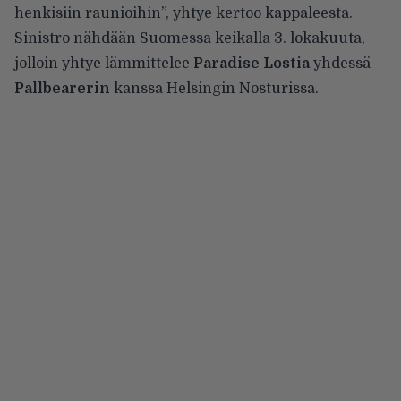
henkisiin raunioihin”, yhtye kertoo kappaleesta.
Sinistro nähdään Suomessa keikalla 3. lokakuuta,
jolloin
yhtye lämmittelee
Paradise Lostia
yhdessä
Pallbearerin
kanssa Helsingin Nosturissa.