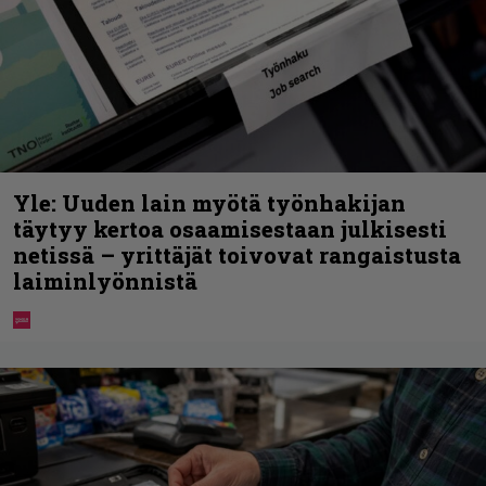
Yle: Uuden lain myötä työnhakijan
täytyy kertoa osaamisestaan julkisesti
netissä – yrittäjät toivovat rangaistusta
laiminlyönnistä