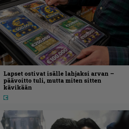
Lapset ostivat isälle lahjaksi arvan –
päävoitto tuli, mutta miten sitten
kävikään