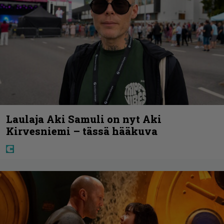
Laulaja Aki Samuli on nyt Aki
Kirvesniemi – tässä hääkuva