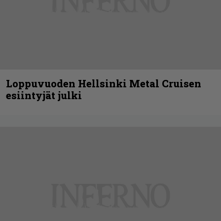
Loppuvuoden Hellsinki Metal Cruisen
esiintyjät julki