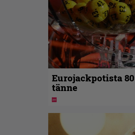
Eurojackpotista 8
tänne