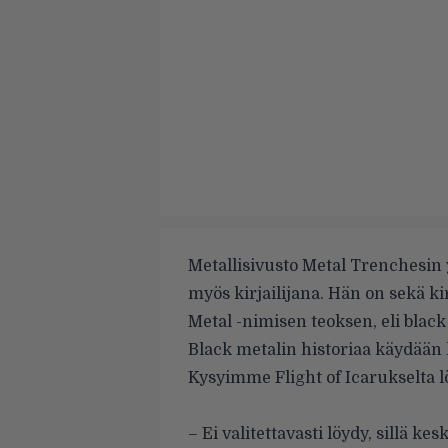
Metallisivusto Metal Trenchesin 
myös kirjailijana. Hän on sekä ki
Metal -nimisen teoksen, eli black
Black metalin historiaa käydään l
Kysyimme Flight of Icarukselta l
– Ei valitettavasti löydy, sillä ke