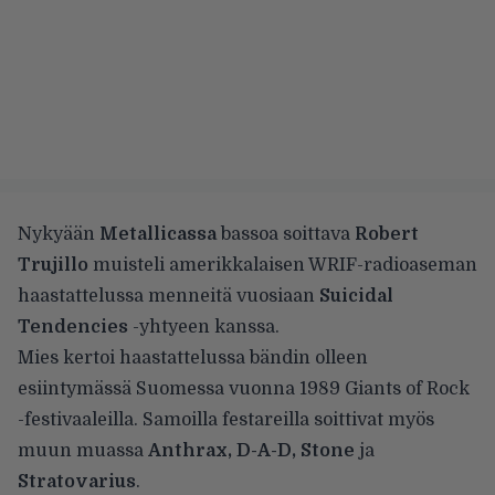
Nykyään
Metallicassa
bassoa soittava
Robert
Trujillo
muisteli amerikkalaisen WRIF-radioaseman
haastattelussa menneitä vuosiaan
Suicidal
Tendencies
-yhtyeen kanssa.
Mies kertoi haastattelussa bändin olleen
esiintymässä Suomessa vuonna 1989 Giants of Rock
-festivaaleilla. Samoilla festareilla soittivat myös
muun muassa
Anthrax, D-A-D, Stone
ja
Stratovarius
.