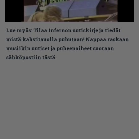
Lue myös:
Tilaa Infernon uutiskirje ja tiedät
mistä kahvitauolla puhutaan! Nappaa raskaan
musiikin uutiset ja puheenaiheet suoraan
sähköpostiin tästä.