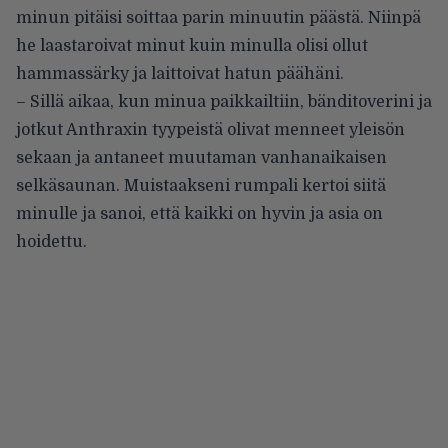
minun pitäisi soittaa parin minuutin päästä. Niinpä
he laastaroivat minut kuin minulla olisi ollut
hammassärky ja laittoivat hatun päähäni.
– Sillä aikaa, kun minua paikkailtiin, bänditoverini ja
jotkut Anthraxin tyypeistä olivat menneet yleisön
sekaan ja antaneet muutaman vanhanaikaisen
selkäsaunan. Muistaakseni rumpali kertoi siitä
minulle ja sanoi, että kaikki on hyvin ja asia on
hoidettu.