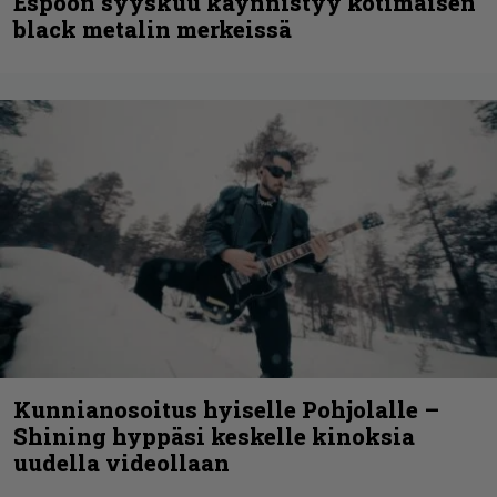
Espoon syyskuu käynnistyy kotimaisen
black metalin merkeissä
Kunnianosoitus hyiselle Pohjolalle –
Shining hyppäsi keskelle kinoksia
uudella videollaan