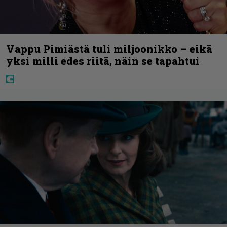
Vappu Pimiästä tuli miljoonikko – eikä
yksi milli edes riitä, näin se tapahtui