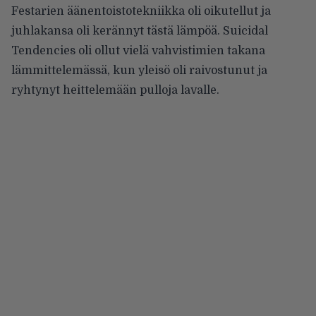
Festarien äänentoistotekniikka oli oikutellut ja
juhlakansa oli kerännyt tästä lämpöä. Suicidal
Tendencies oli ollut vielä vahvistimien takana
lämmittelemässä, kun yleisö oli raivostunut ja
ryhtynyt heittelemään pulloja lavalle.