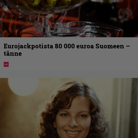
Eurojackpotista 80 000 euroa Suomeen –
tänne