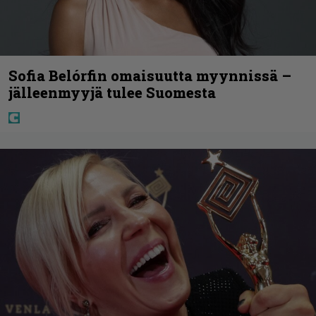
Sofia Belórfin omaisuutta myynnissä –
jälleenmyyjä tulee Suomesta