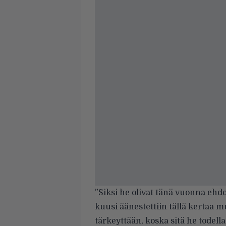
”Siksi he olivat
tänä vuonna ehdo
kuusi
äänestettiin tällä kertaa
tärkeyttään, koska sitä he todella