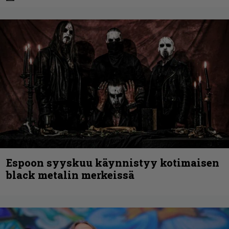
Espoon syyskuu käynnistyy kotimaisen
black metalin merkeissä