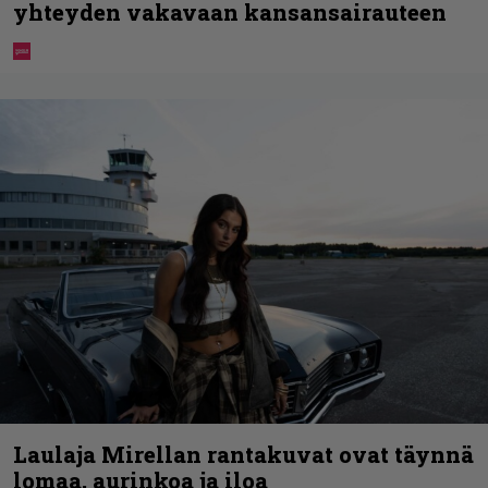
yhteyden vakavaan kansansairauteen
Laulaja Mirellan rantakuvat ovat täynnä
lomaa, aurinkoa ja iloa