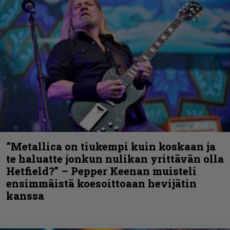
”Metallica on tiukempi kuin koskaan ja
te haluatte jonkun nulikan yrittävän olla
Hetfield?” – Pepper Keenan muisteli
ensimmäistä koesoittoaan hevijätin
kanssa