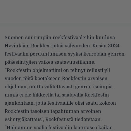
Suomen suurimpiin rockfestivaaleihin kuuluva
Hyvinkään Rockfest pitää välivuoden. Kesän 2024
festivaalin peruuntumisen syyksi kerrotaan genren
pääesiintyjien vaikea saatavuustilanne.
”Rockfestin ohjelmatiimi on tehnyt reilusti yli
vuoden töitä kootakseen Rockfestin arvoisen
ohjelman, mutta valitettavasti genren isoimpia
nimiä ei ole liikkeellä tai saatavilla Rockfestin
ajankohtaan, jotta festivaalille olisi saatu kokoon
Rockfestin tasoisen tapahtuman arvoinen
esiintyjäkattaus”, Rockfestistä tiedotetaan.
”Haluamme vaalia festivaalin laatutasoa kaikin