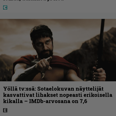
Yöllä tv:ssä: Sotaelokuvan näyttelijät
kasvattivat lihakset nopeasti erikoisella
kikalla – IMDb-arvosana on 7,6