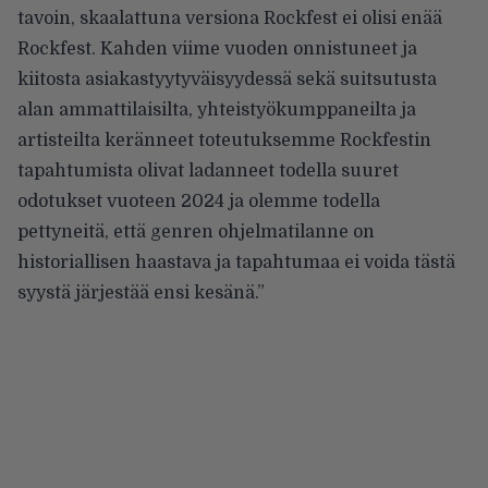
tavoin, skaalattuna versiona Rockfest ei olisi enää
Rockfest. Kahden viime vuoden onnistuneet ja
kiitosta asiakastyytyväisyydessä sekä suitsutusta
alan ammattilaisilta, yhteistyökumppaneilta ja
artisteilta keränneet toteutuksemme Rockfestin
tapahtumista olivat ladanneet todella suuret
odotukset vuoteen 2024 ja olemme todella
pettyneitä, että genren ohjelmatilanne on
historiallisen haastava ja tapahtumaa ei voida tästä
syystä järjestää ensi kesänä.”