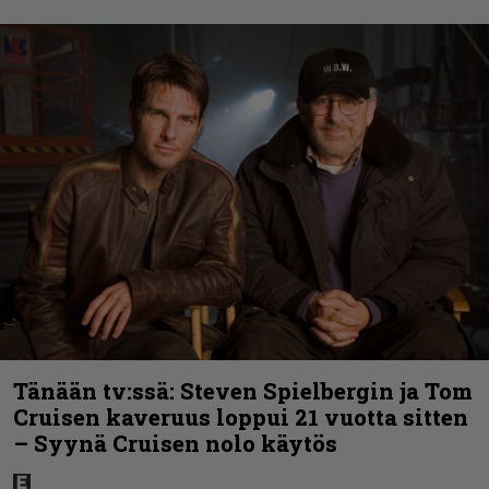
Tänään tv:ssä: Steven Spielbergin ja Tom
Cruisen kaveruus loppui 21 vuotta sitten
– Syynä Cruisen nolo käytös