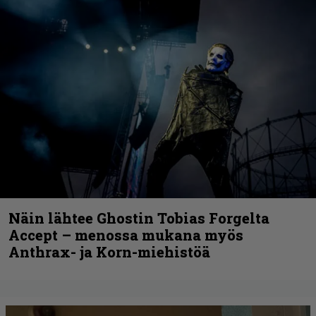
Näin lähtee Ghostin Tobias Forgelta
Accept – menossa mukana myös
Anthrax- ja Korn-miehistöä