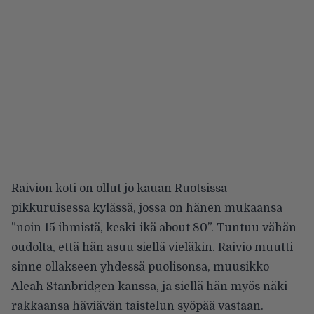
Raivion koti on ollut jo kauan Ruotsissa
pikkuruisessa kylässä, jossa on hänen mukaansa
”noin 15 ihmistä, keski-ikä about 80”. Tuntuu vähän
oudolta, että hän asuu siellä vieläkin. Raivio muutti
sinne ollakseen yhdessä puolisonsa, muusikko
Aleah Stanbridgen kanssa, ja siellä hän myös näki
rakkaansa häviävän taistelun syöpää vastaan.