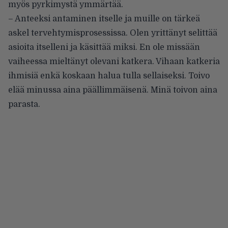
myös pyrkimystä ymmärtää.
– Anteeksi antaminen itselle ja muille on tärkeä
askel tervehtymisprosessissa. Olen yrittänyt selittää
asioita itselleni ja käsittää miksi. En ole missään
vaiheessa mieltänyt olevani katkera. Vihaan katkeria
ihmisiä enkä koskaan halua tulla sellaiseksi. Toivo
elää minussa aina päällimmäisenä. Minä toivon aina
parasta.