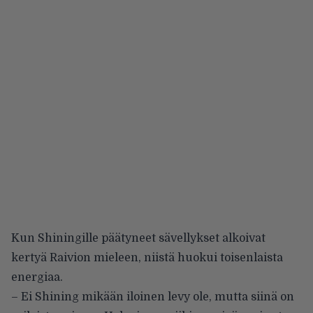
Kun Shiningille päätyneet sävellykset alkoivat
kertyä Raivion mieleen, niistä huokui toisenlaista
energiaa.
– Ei Shining mikään iloinen levy ole, mutta siinä on