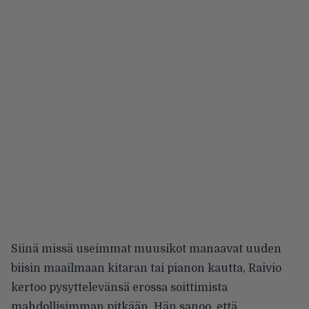
Siinä missä useimmat muusikot manaavat uuden
biisin maailmaan kitaran tai pianon kautta, Raivio
kertoo pysyttelevänsä erossa soittimista
mahdollisimman pitkään. Hän sanoo, että