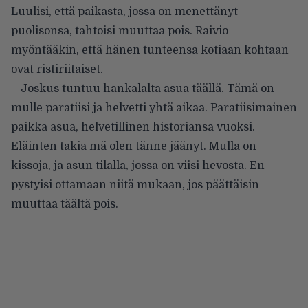
Luulisi, että paikasta, jossa on menettänyt
puolisonsa, tahtoisi muuttaa pois. Raivio
myöntääkin, että hänen tunteensa kotiaan kohtaan
ovat ristiriitaiset.
– Joskus tuntuu hankalalta asua täällä. Tämä on
mulle paratiisi ja helvetti yhtä aikaa. Paratiisimainen
paikka asua, helvetillinen historiansa vuoksi.
Eläinten takia mä olen tänne jäänyt. Mulla on
kissoja, ja asun tilalla, jossa on viisi hevosta. En
pystyisi ottamaan niitä mukaan, jos päättäisin
muuttaa täältä pois.