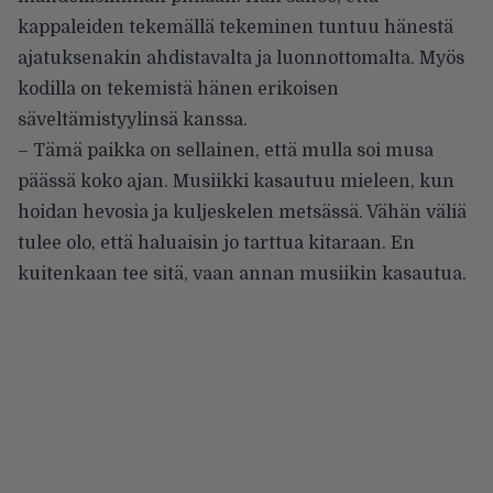
kappaleiden tekemällä tekeminen tuntuu hänestä
ajatuksenakin ahdistavalta ja luonnottomalta. Myös
kodilla on tekemistä hänen erikoisen
säveltämistyylinsä kanssa.
– Tämä paikka on sellainen, että mulla soi musa
päässä koko ajan. Musiikki kasautuu mieleen, kun
hoidan hevosia ja kuljeskelen metsässä. Vähän väliä
tulee olo, että haluaisin jo tarttua kitaraan. En
kuitenkaan tee sitä, vaan annan musiikin kasautua.