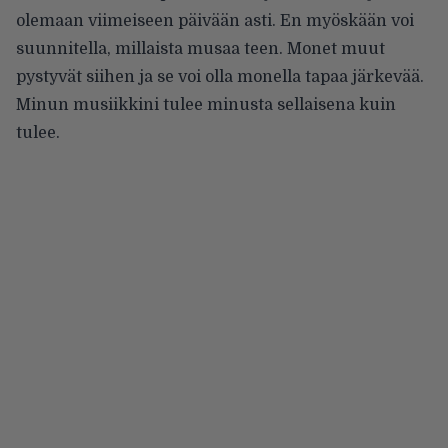
olemaan viimeiseen päivään asti. En myöskään voi
suunnitella, millaista musaa teen. Monet muut
pystyvät siihen ja se voi olla monella tapaa järkevää.
Minun musiikkini tulee minusta sellaisena kuin
tulee.