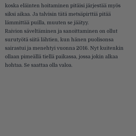
koska eläinten hoitaminen pitäisi järjestää myös
siksi aikaa. Ja talvisin tätä metsäpirttiä pitää
lämmittää puilla, muuten se jäätyy.
Raivion säveltäminen ja sanoittaminen on ollut
surutyötä siitä lähtien, kun hänen puolisonsa
sairastui ja menehtyi vuonna 2016. Nyt kuitenkin
ollaan pimeällä tiellä paikassa, jossa jokin alkaa
hohtaa. Se saattaa olla valoa.