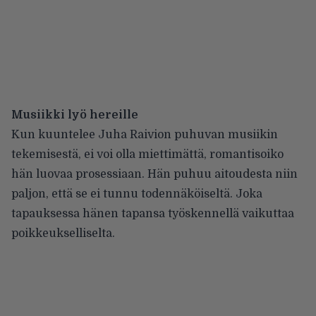
Musiikki lyö hereille
Kun kuuntelee Juha Raivion puhuvan musiikin
tekemisestä, ei voi olla miettimättä, romantisoiko
hän luovaa prosessiaan. Hän puhuu aitoudesta niin
paljon, että se ei tunnu todennäköiseltä. Joka
tapauksessa hänen tapansa työskennellä vaikuttaa
poikkeukselliselta.