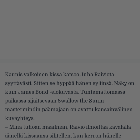
Kaunis valkoinen kissa katsoo Juha Raiviota
syyttävästi. Sitten se hyppää hänen syliinsä. Näky on
kuin James Bond -elokuvasta. Tuntemattomassa
paikassa sijaitsevaan Swallow the Sunin
mastermindin päämajaan on avattu kansainvälinen
kuvayhteys.
– Minä tuhoan maailman, Raivio ilmoittaa kavalalla
äänellä kissaansa silitellen, kun kerron hänelle