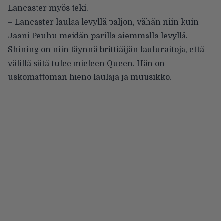
Lancaster myös teki.
– Lancaster laulaa levyllä paljon, vähän niin kuin
Jaani Peuhu meidän parilla aiemmalla levyllä.
Shining on niin täynnä
brittiäijän lauluraitoja, että
välillä siitä tulee mieleen Queen. Hän on
uskomattoman hieno laulaja ja muusikko.