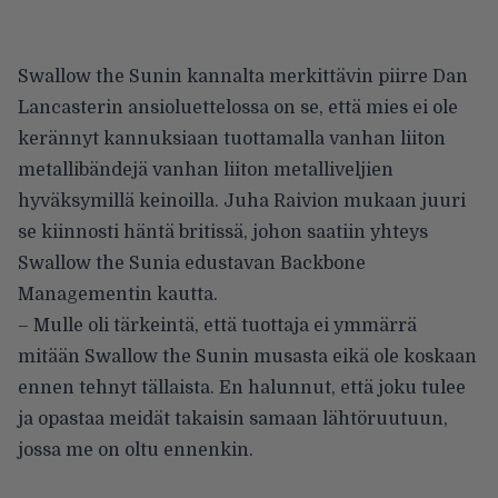
Swallow the Sunin kannalta merkittävin piirre Dan
Lancasterin ansioluettelossa on se, että mies ei ole
kerännyt kannuksiaan tuottamalla vanhan liiton
metallibändejä vanhan liiton metalliveljien
hyväksymillä keinoilla. Juha Raivion mukaan juuri
se kiinnosti häntä britissä, johon saatiin yhteys
Swallow the Sunia edustavan Backbone
Managementin kautta.
– Mulle oli tärkeintä, että tuottaja ei ymmärrä
mitään Swallow the Sunin musasta eikä ole koskaan
ennen tehnyt tällaista. En halunnut, että joku tulee
ja opastaa meidät takaisin samaan lähtöruutuun,
jossa me on oltu ennenkin.