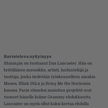
Ravisteleva nykyisyys
Shiningin on tuottanut Dan Lancaster. Hän on
brittiläinen muusikko, artisti, lauluntekijä ja
tuottaja, jonka tiedetään työskennelleen ainakin
Musen, Blink-182:n ja Bring Me the Horizonin
kanssa. Parin viimeksi mainitun projektit ovat
tuoneet hänelle kolme Grammy-ehdokkuutta.
Lancaster on myös ollut kaksi kertaa ehdolla