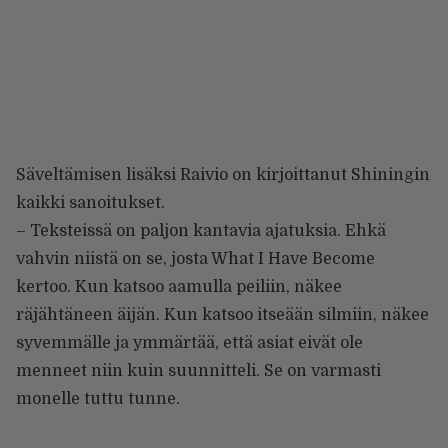
Säveltämisen lisäksi Raivio on kirjoittanut Shiningin
kaikki sanoitukset.
– Teksteissä on paljon kantavia ajatuksia. Ehkä
vahvin niistä on se, josta What I Have Become
kertoo. Kun katsoo aamulla peiliin, näkee
räjähtäneen äijän. Kun katsoo itseään silmiin, näkee
syvemmälle ja ymmärtää, että asiat eivät ole
menneet niin kuin suunnitteli. Se on varmasti
monelle tuttu tunne.