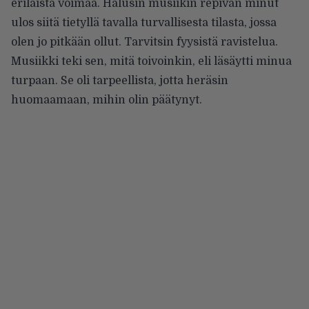
erilaista voimaa. Halusin musiikin repivän minut
ulos siitä tietyllä tavalla turvallisesta tilasta, jossa
olen jo pitkään ollut. Tarvitsin fyysistä ravistelua.
Musiikki teki sen, mitä toivoinkin, eli läsäytti minua
turpaan. Se oli tarpeellista, jotta heräsin
huomaamaan, mihin olin päätynyt.