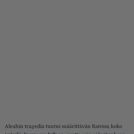
Aleahin tragedia tuntui määrittävän Raivion koko