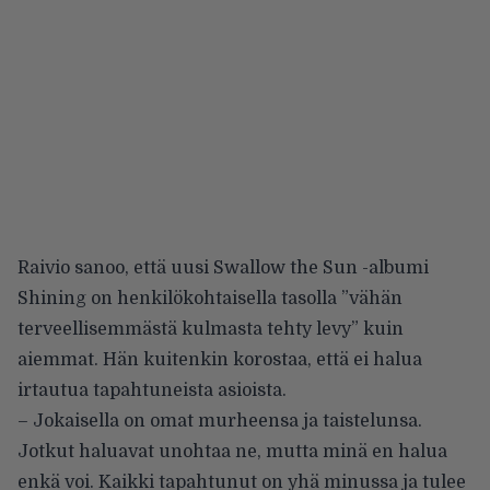
Raivio sanoo, että uusi Swallow the Sun -albumi
Shining on henkilökohtaisella tasolla ”vähän
terveellisemmästä kulmasta tehty levy” kuin
aiemmat. Hän kuitenkin korostaa, että ei halua
irtautua tapahtuneista asioista.
– Jokaisella on omat murheensa ja taistelunsa.
Jotkut haluavat unohtaa ne, mutta minä en halua
enkä voi. Kaikki tapahtunut on yhä minussa ja tulee