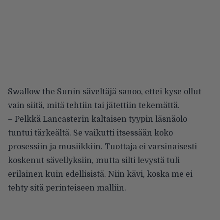
Swallow the Sunin säveltäjä sanoo, ettei kyse ollut
vain siitä, mitä tehtiin tai jätettiin tekemättä.
– Pelkkä Lancasterin kaltaisen tyypin läsnäolo
tuntui tärkeältä. Se vaikutti itsessään koko
prosessiin ja musiikkiin. Tuottaja ei varsinaisesti
koskenut sävellyksiin, mutta silti levystä tuli
erilainen kuin edellisistä. Niin kävi, koska me ei
tehty sitä perinteiseen malliin.