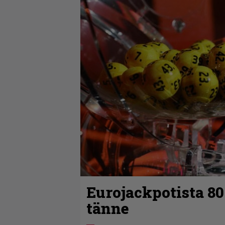
Eurojackpotista 8
tänne