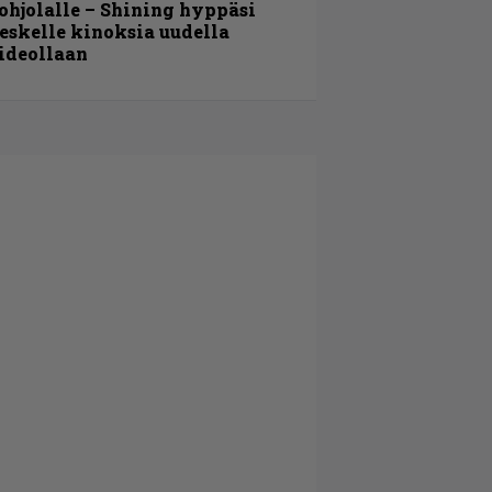
ohjolalle – Shining hyppäsi
eskelle kinoksia uudella
ideollaan