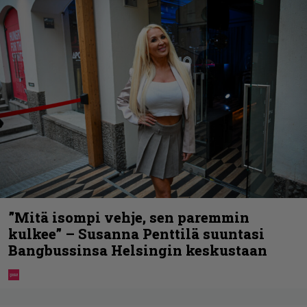
”Mitä isompi vehje, sen paremmin
kulkee” – Susanna Penttilä suuntasi
Bangbussinsa Helsingin keskustaan