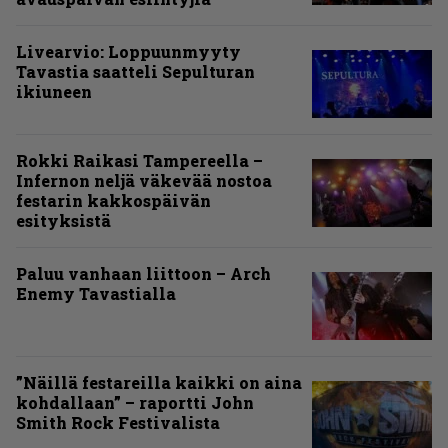
Livearvio: Loppuunmyyty
Tavastia saatteli Sepulturan
ikiuneen
Rokki Raikasi Tampereella –
Infernon neljä väkevää nostoa
festarin kakkospäivän
esityksistä
Paluu vanhaan liittoon – Arch
Enemy Tavastialla
”Näillä festareilla kaikki on aina
kohdallaan” – raportti John
Smith Rock Festivalista