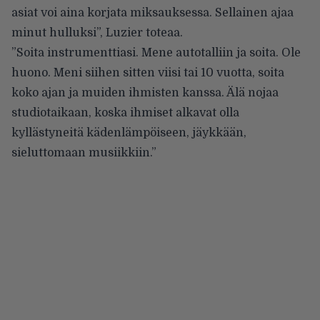
asiat voi aina korjata miksauksessa. Sellainen ajaa
minut hulluksi”,
Luzier toteaa
.
”Soita instrumenttiasi. Mene autotalliin ja soita. Ole
huono. Meni siihen sitten viisi tai 10 vuotta, soita
koko ajan ja muiden ihmisten kanssa. Älä nojaa
studiotaikaan, koska ihmiset alkavat olla
kyllästyneitä kädenlämpöiseen, jäykkään,
sieluttomaan musiikkiin.”