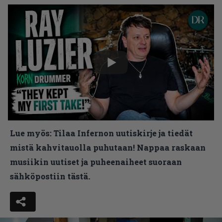
Lue myös:
Tilaa Infernon uutiskirje ja tiedät
mistä kahvitauolla puhutaan! Nappaa raskaan
musiikin uutiset ja puheenaiheet suoraan
sähköpostiin tästä.