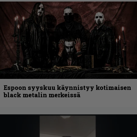
Espoon syyskuu käynnistyy kotimaisen
black metalin merkeissä