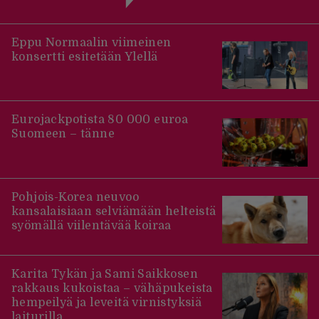
Eppu Normaalin viimeinen
konsertti esitetään Ylellä
Eurojackpotista 80 000 euroa
Suomeen – tänne
Pohjois-Korea neuvoo
kansalaisiaan selviämään helteistä
syömällä viilentävää koiraa
Karita Tykän ja Sami Saikkosen
rakkaus kukoistaa – vähäpukeista
hempeilyä ja leveitä virnistyksiä
laiturilla