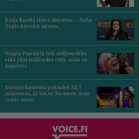
Kaija Koolta ikävä ilmoitus – Juha
Tapio kiirehti apuun
Vappu Pimiästä tuli miljoonikko –
eikä yksi milli edes riitä, näin se
tapahtui
Eurojackpotissa poksahti 32,7
miljoonaa, ja tänne Suomen isoin
voitto meni