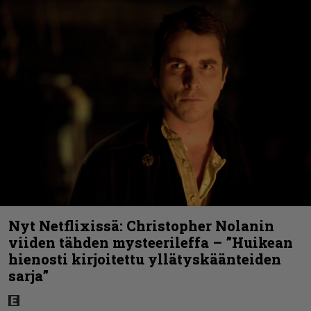
Nyt Netflixissä: Christopher Nolanin
viiden tähden mysteerileffa – ”Huikean
hienosti kirjoitettu yllätyskäänteiden
sarja”