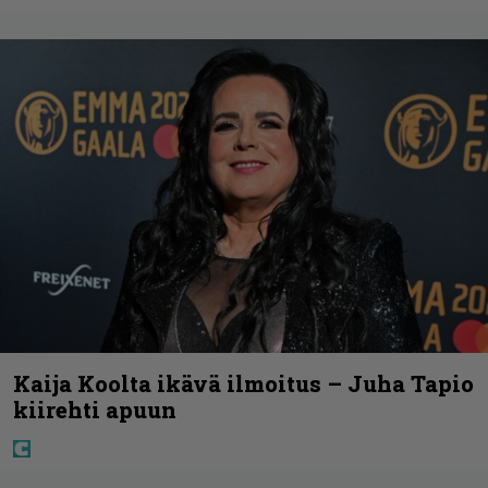
Kaija Koolta ikävä ilmoitus – Juha Tapio
kiirehti apuun