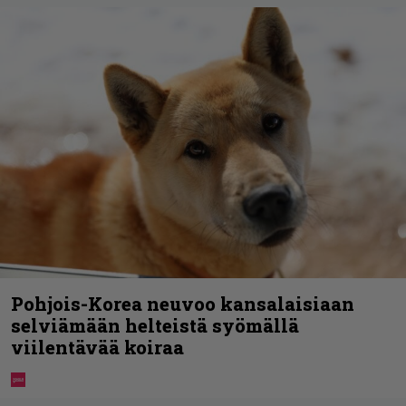
Pohjois-Korea neuvoo kansalaisiaan
selviämään helteistä syömällä
viilentävää koiraa