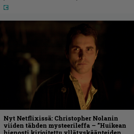
Nyt Netflixissä: Christopher Nolanin
viiden tähden mysteerileffa – ”Huikean
hienosti kirjoitettu yllätyskäänteiden