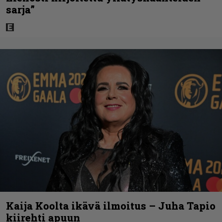
sarja”
Kaija Koolta ikävä ilmoitus – Juha Tapio
kiirehti apuun