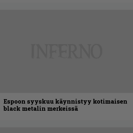
Espoon syyskuu käynnistyy kotimaisen
black metalin merkeissä