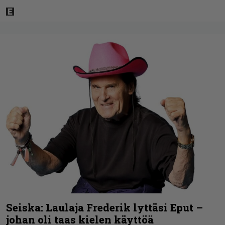
Seiska: Laulaja Frederik lyttäsi Eput –
johan oli taas kielen käyttöä