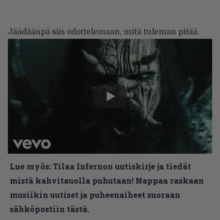
Jäädäänpä siis odottelemaan, mitä tuleman pitää.
Lue myös:
Tilaa Infernon uutiskirje ja tiedät
mistä kahvitauolla puhutaan! Nappaa raskaan
musiikin uutiset ja puheenaiheet suoraan
sähköpostiin tästä.