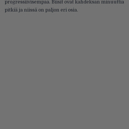
progressiivisempaa. Biisit ovat kahdeksan minuuttia
pitkiä ja niissä on paljon eri osia.