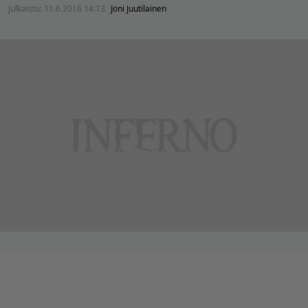
Julkaistu:
11.6.2016 14:13
Joni Juutilainen