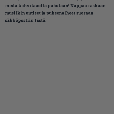
mistä kahvitauolla puhutaan! Nappaa raskaan
musiikin uutiset ja puheenaiheet suoraan
sähköpostiin tästä.