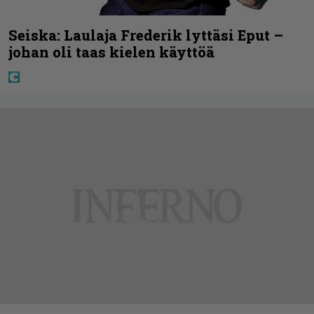
Seiska: Laulaja Frederik lyttäsi Eput –
johan oli taas kielen käyttöä