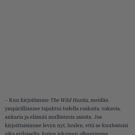
– Kun kirjoitimme
The Wild Huntia
, meidän
ympärillämme tapahtui todella raskaita, vakavia,
ankaria ja elämää mullistavia asioita. Jos
kirjoittaisimme levyn nyt, luulen, että se kuulostaisi
aika erilaiselta, kuten jokainen albumimme