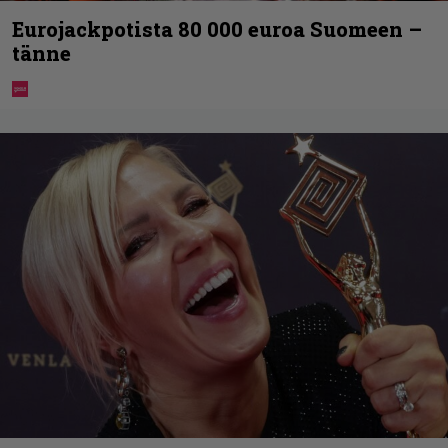
Eurojackpotista 80 000 euroa Suomeen –
tänne