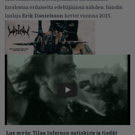
kuulostaa erilaiselta edeltäjäänsä nähden, bändin
laulaja
Erik Danielsson
kertoi vuonna 2015.
Lue myös:
Tilaa Infernon uutiskirje ja tiedät