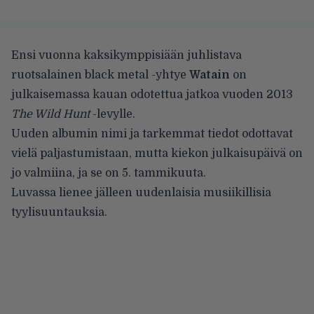
Ensi vuonna kaksikymppisiään juhlistava
ruotsalainen black metal -yhtye
Watain
on
julkaisemassa kauan odotettua jatkoa vuoden 2013
The Wild Hunt
-levylle.
Uuden albumin nimi ja tarkemmat tiedot odottavat
vielä paljastumistaan, mutta kiekon julkaisupäivä on
jo valmiina, ja se on 5. tammikuuta.
Luvassa lienee jälleen uudenlaisia musiikillisia
tyylisuuntauksia.