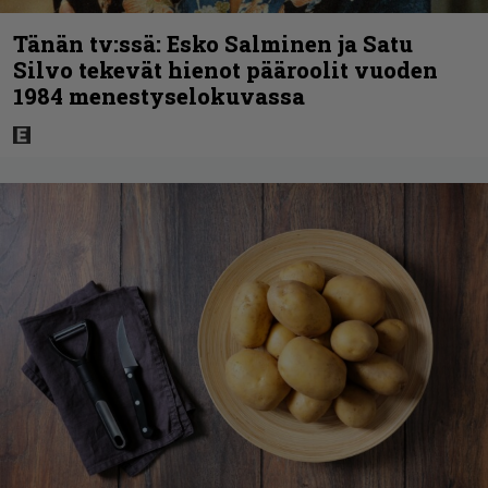
Tänän tv:ssä: Esko Salminen ja Satu
Silvo tekevät hienot pääroolit vuoden
1984 menestyselokuvassa