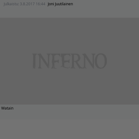
Julkaistu:
3.8.2017 16:44
Joni Juutilainen
Watain