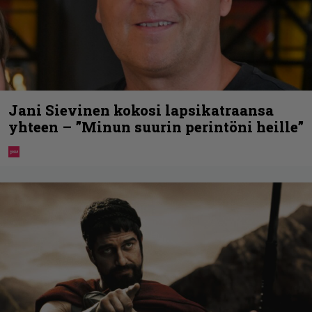
Jani Sievinen kokosi lapsikatraansa
yhteen – ”Minun suurin perintöni heille”