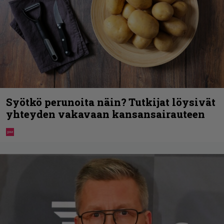
Syötkö perunoita näin? Tutkijat löysivät
yhteyden vakavaan kansansairauteen