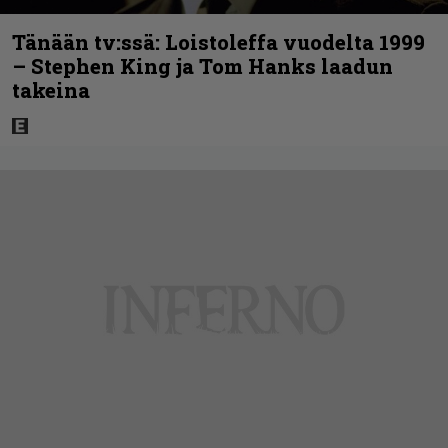
Tänään tv:ssä: Loistoleffa vuodelta 1999
– Stephen King ja Tom Hanks laadun
takeina