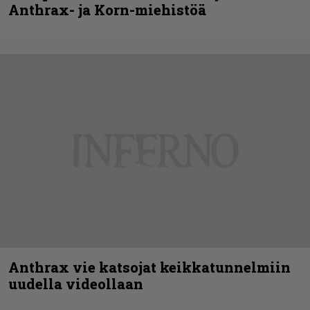
Anthrax- ja Korn-miehistöä
Anthrax vie katsojat keikkatunnelmiin
uudella videollaan