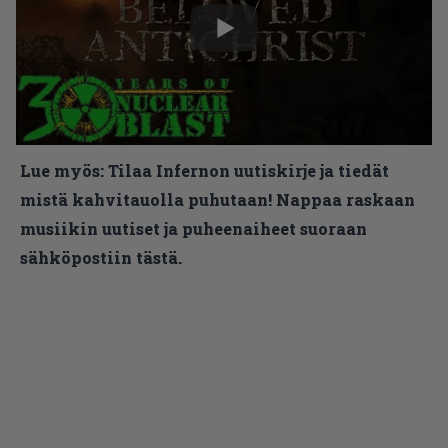
Lue myös:
Tilaa Infernon uutiskirje ja tiedät
mistä kahvitauolla puhutaan! Nappaa raskaan
musiikin uutiset ja puheenaiheet suoraan
sähköpostiin tästä.