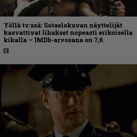
Yöllä tv:ssä: Sotaelokuvan näyttelijät
kasvattivat lihakset nopeasti erikoisella
kikalla – IMDb-arvosana on 7,6