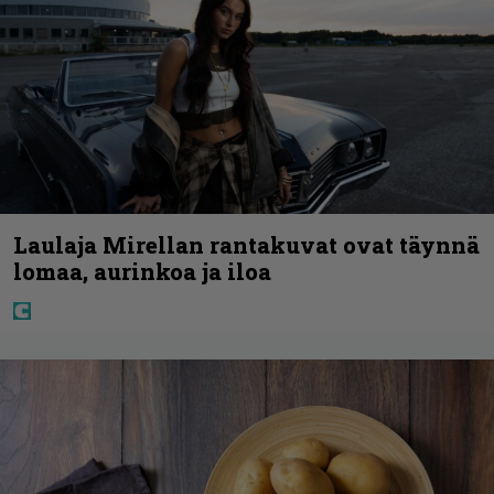
Laulaja Mirellan rantakuvat ovat täynnä
lomaa, aurinkoa ja iloa