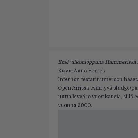
Ensi viikonloppuna Hammerissa 
Kuva:
Anna Hrnjck
Infernon festarinumeroon haast
Open Airissa
esiintyvä sludge/p
uutta levyä jo vuosikausia, sillä
vuonna 2000.