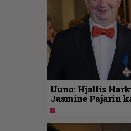
Uuno: Hjallis Har
Jasmine Pajarin k