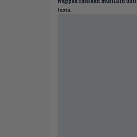
Nappaa raskaan musiikin uutis
tästä.