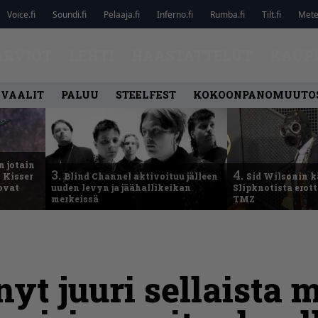
Voice.fi
Soundi.fi
Pelaaja.fi
Inferno.fi
Rumba.fi
Tilt.fi
Metel
ARVIOT
LEHTI
HAASTATTELUT
KAUP
IVAALIT
PALUU
STEELFEST
KOKOONPANOMUUTO
n jotain
3.
4.
 Kisser
Blind Channel aktivoituu jälleen
Sid Wilsonin 
 ovat
uuden levyn ja jäähallikeikan
Slipknotista erot
merkeissä
TMZ
yt juuri sellaista m