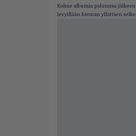
Kolme albumia paluunsa jälkeen 
levyillään hieman yllättäen selke