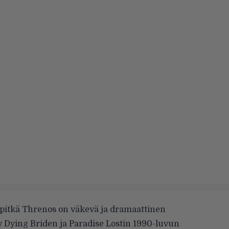
pitkä Threnos on väkevä ja dramaattinen
My Dying Briden ja Paradise Lostin 1990-luvun