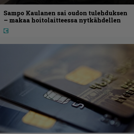
Sampo Kaulanen sai oudon tulehduksen
– makaa hoitolaitteessa nytkähdellen