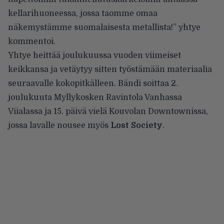
kellarihuoneessa, jossa taomme omaa
näkemystämme suomalaisesta metallista!” yhtye
kommentoi.
Yhtye heittää joulukuussa vuoden viimeiset
keikkansa ja vetäytyy sitten työstämään materiaalia
seuraavalle kokopitkälleen. Bändi soittaa 2.
joulukuuta Myllykosken
Ravintola Vanhassa
Viialassa
ja 15. päivä vielä Kouvolan
Downtownissa
,
jossa lavalle nousee myös
Lost Society
.