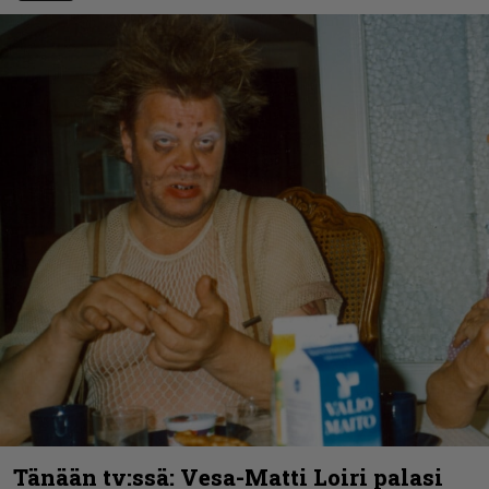
Tänään tv:ssä: Vesa-Matti Loiri palasi