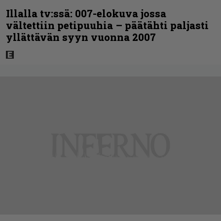
Illalla tv:ssä: 007-elokuva jossa
vältettiin petipuuhia – päätähti paljasti
yllättävän syyn vuonna 2007