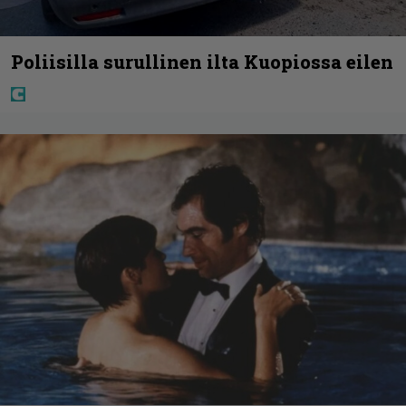
Poliisilla surullinen ilta Kuopiossa eilen