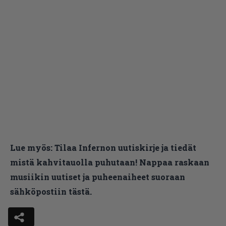
Lue myös:
Tilaa Infernon uutiskirje ja tiedät
mistä kahvitauolla puhutaan! Nappaa raskaan
musiikin uutiset ja puheenaiheet suoraan
sähköpostiin tästä.