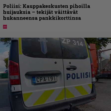
Poliisi: Kauppakeskusten pihoilla
huijauksia – tekijät väittävät
hukanneensa pankkikorttinsa