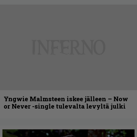
Yngwie Malmsteen iskee jälleen – Now
or Never -single tulevalta levyltä julki