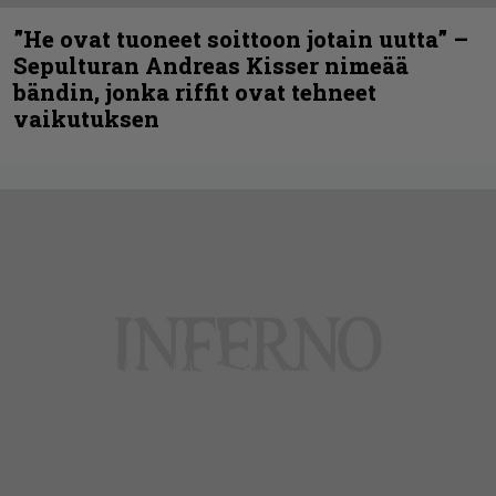
”He ovat tuoneet soittoon jotain uutta” –
Sepulturan Andreas Kisser nimeää
bändin, jonka riffit ovat tehneet
vaikutuksen