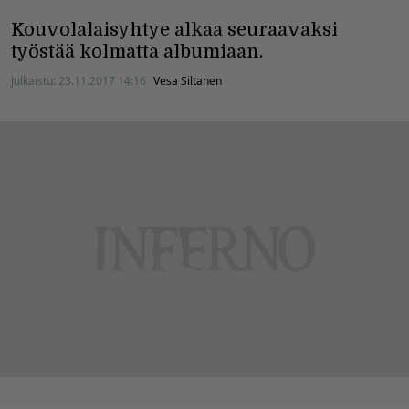
Kouvolalaisyhtye alkaa seuraavaksi
työstää kolmatta albumiaan.
Julkaistu:
23.11.2017 14:16
Vesa Siltanen