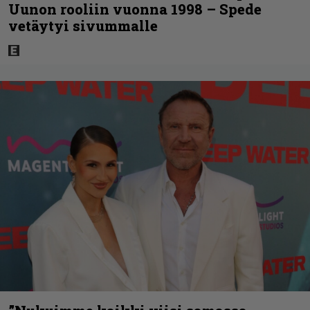
Uunon rooliin vuonna 1998 – Spede
vetäytyi sivummalle