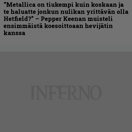
”Metallica on tiukempi kuin koskaan ja
te haluatte jonkun nulikan yrittävän olla
Hetfield?” – Pepper Keenan muisteli
ensimmäistä koesoittoaan hevijätin
kanssa