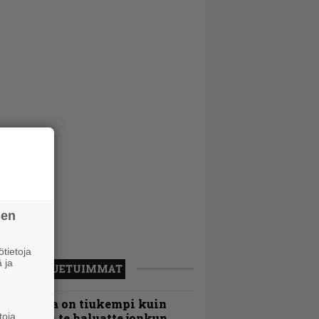
sen
tietoja
 ja
LUETUIMMAT
Metallica on tiukempi kuin
toja
oskaan ja te haluatte jonkun