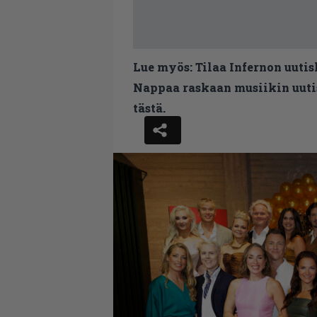
Lue myös:
Tilaa Infernon uutis
Nappaa raskaan musiikin uutis
tästä.