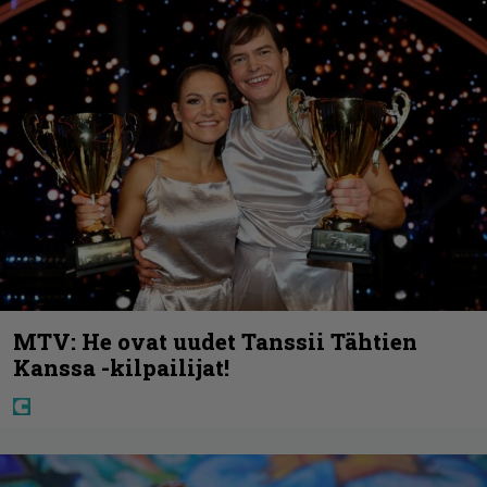
MTV: He ovat uudet Tanssii Tähtien
Kanssa -kilpailijat!