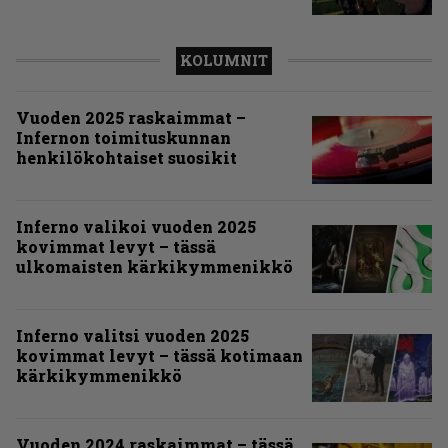
KOLUMNIT
Vuoden 2025 raskaimmat –
Infernon toimituskunnan
henkilökohtaiset suosikit
Inferno valikoi vuoden 2025
kovimmat levyt – tässä
ulkomaisten kärkikymmenikkö
Inferno valitsi vuoden 2025
kovimmat levyt – tässä kotimaan
kärkikymmenikkö
Vuoden 2024 raskaimmat – tässä