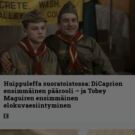
Huippuleffa suoratoistossa: DiCaprion
ensimmäinen päärooli – ja Tobey
Maguiren ensimmäinen
elokuvaesiintyminen