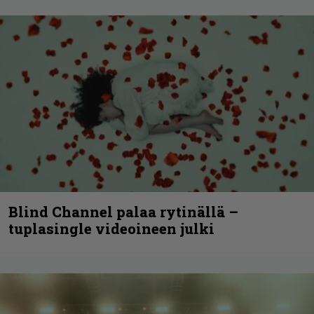
Blind Channel palaa rytinällä –
tuplasingle videoineen julki