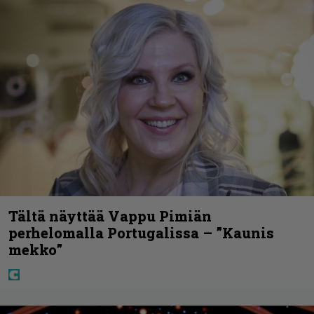
Tältä näyttää Vappu Pimiän
perhelomalla Portugalissa – ”Kaunis
mekko”