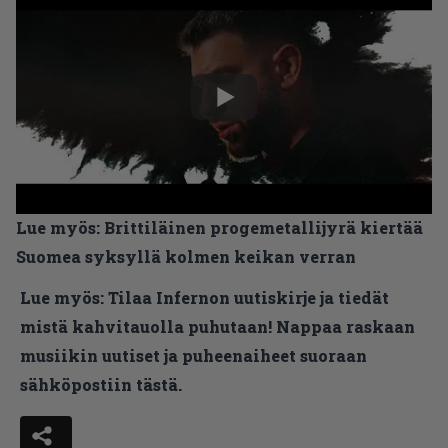
Lue myös:
Brittiläinen progemetallijyrä kiertää
Suomea syksyllä kolmen keikan verran
Lue myös:
Tilaa Infernon uutiskirje ja tiedät
mistä kahvitauolla puhutaan! Nappaa raskaan
musiikin uutiset ja puheenaiheet suoraan
sähköpostiin tästä.