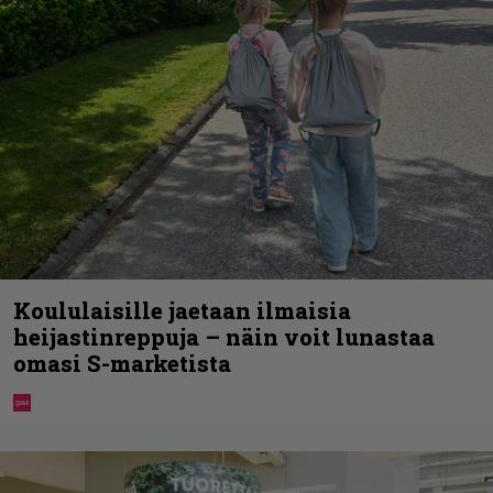
Koululaisille jaetaan ilmaisia
heijastinreppuja – näin voit lunastaa
omasi S-marketista