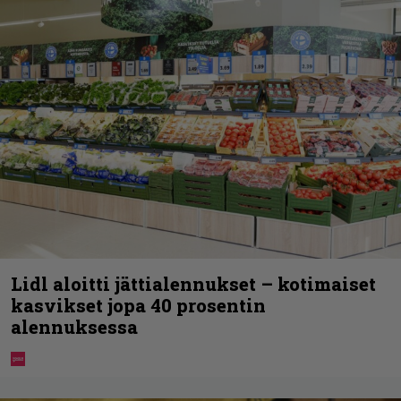
Lidl aloitti jättialennukset – kotimaiset
kasvikset jopa 40 prosentin
alennuksessa