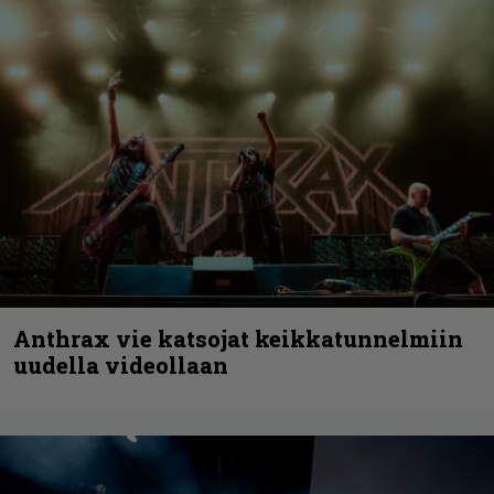
Anthrax vie katsojat keikkatunnelmiin
uudella videollaan