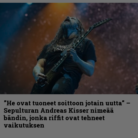
”He ovat tuoneet soittoon jotain uutta” –
Sepulturan Andreas Kisser nimeää
bändin, jonka riffit ovat tehneet
vaikutuksen