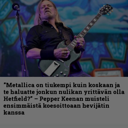
”Metallica on tiukempi kuin koskaan ja
te haluatte jonkun nulikan yrittävän olla
Hetfield?” – Pepper Keenan muisteli
ensimmäistä koesoittoaan hevijätin
kanssa