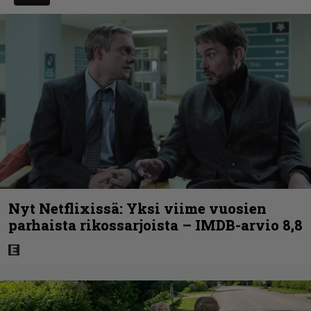
Nyt Netflixissä: Yksi viime vuosien
parhaista rikossarjoista – IMDB-arvio 8,8