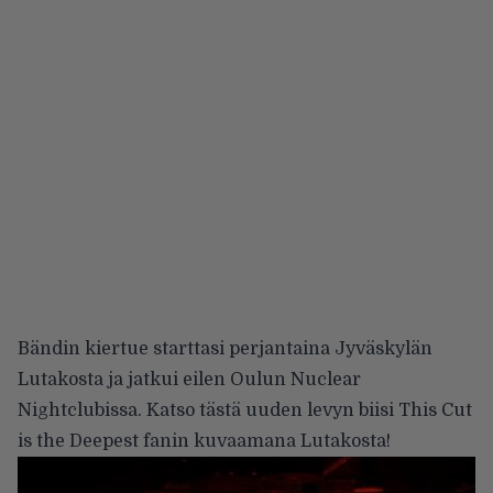
Bändin kiertue starttasi perjantaina Jyväskylän
Lutakosta ja jatkui eilen Oulun Nuclear
Nightclubissa. Katso tästä uuden levyn biisi This Cut
is the Deepest fanin kuvaamana Lutakosta!