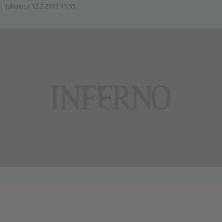
Julkaistu:
12.2.2012 11:55