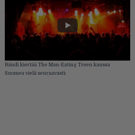
Bändi kiertää
The Man-Eating Treen
kanssa
Suomea vielä seuraavasti: