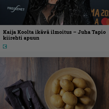
Kaija Koolta ikävä ilmoitus – Juha Tapio
kiirehti apuun