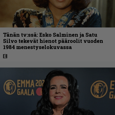
Tänän tv:ssä: Esko Salminen ja Satu
Silvo tekevät hienot pääroolit vuoden
1984 menestyselokuvassa