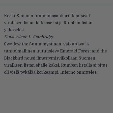
Keski-Suomen tunnelmasankarit kipusivat
virallisen listan kakkoseksi ja Rumban listan
ykköseksi.
Kuva: Aleah L. Stanbridge
Swallow the Sunin
mystinen, vaikuttava ja
tunnelmallinen uutuuslevy Emerald Forest and the
Blackbird nousi ilmestymisviikollaan
Suomen
virallisen listan
sijalle kaksi.
Rumban listalla
sijoitus
oli vielä pykälää korkeampi. Inferno onnittelee!