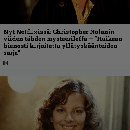
Nyt Netflixissä: Christopher Nolanin
viiden tähden mysteerileffa – ”Huikean
hienosti kirjoitettu yllätyskäänteiden
sarja”