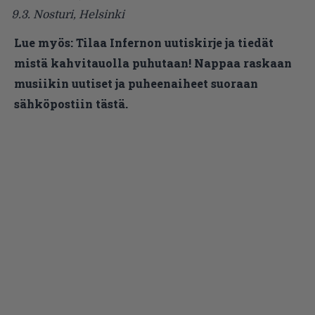
9.3. Nosturi, Helsinki
Lue myös:
Tilaa Infernon uutiskirje ja tiedät
mistä kahvitauolla puhutaan! Nappaa raskaan
musiikin uutiset ja puheenaiheet suoraan
sähköpostiin tästä.