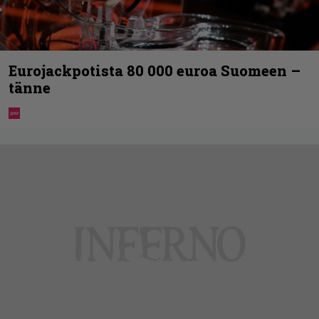
Eurojackpotista 80 000 euroa Suomeen –
tänne