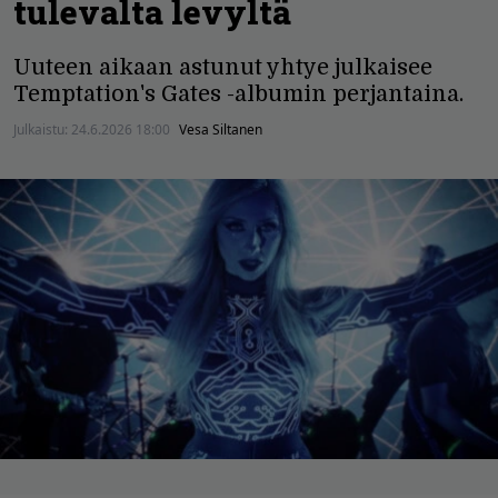
tulevalta levyltä
Uuteen aikaan astunut yhtye julkaisee
Temptation's Gates -albumin perjantaina.
Julkaistu:
24.6.2026 18:00
Vesa Siltanen