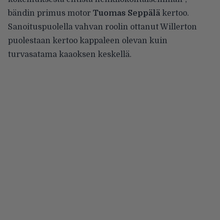
bändin primus motor
Tuomas Seppälä
kertoo.
Sanoituspuolella vahvan roolin ottanut Willerton
puolestaan kertoo kappaleen olevan kuin
turvasatama kaaoksen keskellä.