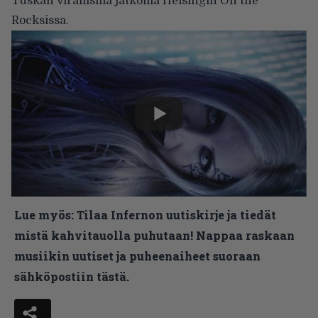
Tuskan virallisilla jatkoilla Helsingin On the
Rocksissa.
Lue myös:
Tilaa Infernon uutiskirje ja tiedät
mistä kahvitauolla puhutaan! Nappaa raskaan
musiikin uutiset ja puheenaiheet suoraan
sähköpostiin tästä.