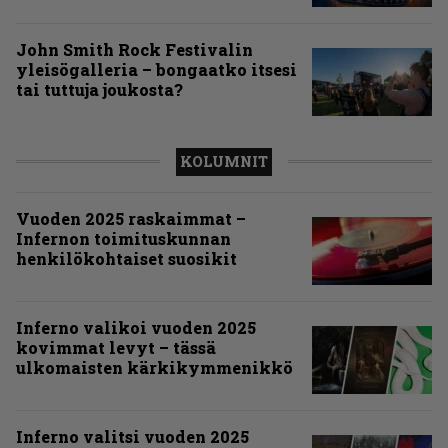
John Smith Rock Festivalin
yleisögalleria – bongaatko itsesi
tai tuttuja joukosta?
KOLUMNIT
Vuoden 2025 raskaimmat –
Infernon toimituskunnan
henkilökohtaiset suosikit
Inferno valikoi vuoden 2025
kovimmat levyt – tässä
ulkomaisten kärkikymmenikkö
Inferno valitsi vuoden 2025