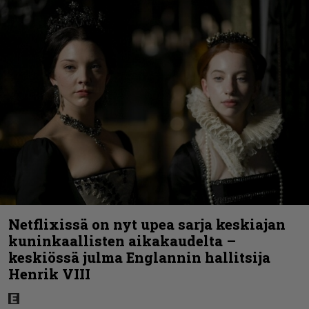
Netflixissä on nyt upea sarja keskiajan
kuninkaallisten aikakaudelta –
keskiössä julma Englannin hallitsija
Henrik VIII