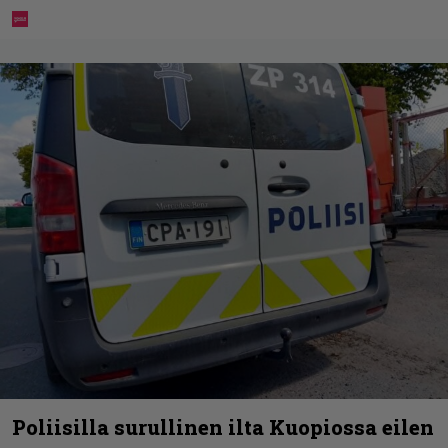
Poliisilla surullinen ilta Kuopiossa eilen