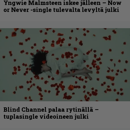
Yngwie Malmsteen iskee jälleen – Now
or Never -single tulevalta levyltä julki
Blind Channel palaa rytinällä –
tuplasingle videoineen julki