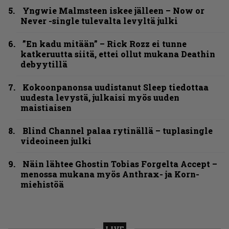
Yngwie Malmsteen iskee jälleen – Now or
Never -single tulevalta levyltä julki
”En kadu mitään” – Rick Rozz ei tunne
katkeruutta siitä, ettei ollut mukana Deathin
debyytillä
Kokoonpanonsa uudistanut Sleep tiedottaa
uudesta levystä, julkaisi myös uuden
maistiaisen
Blind Channel palaa rytinällä – tuplasingle
videoineen julki
Näin lähtee Ghostin Tobias Forgelta Accept –
menossa mukana myös Anthrax- ja Korn-
miehistöä