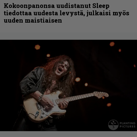
Kokoonpanonsa uudistanut Sleep
tiedottaa uudesta levystä, julkaisi myös
uuden maistiaisen