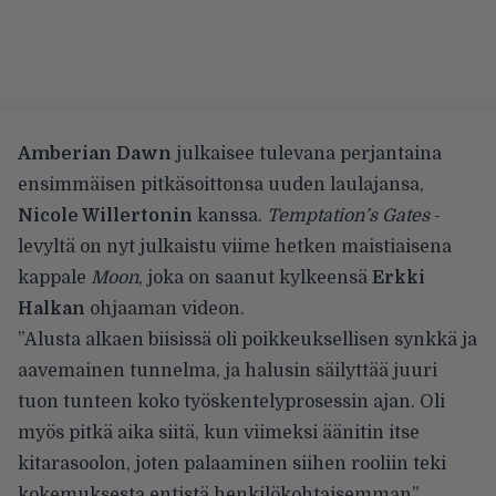
Amberian Dawn
julkaisee tulevana perjantaina
ensimmäisen pitkäsoittonsa uuden laulajansa,
Nicole Willertonin
kanssa.
Temptation’s Gates
-
levyltä on nyt julkaistu viime hetken maistiaisena
kappale
Moon
, joka on saanut kylkeensä
Erkki
Halkan
ohjaaman videon.
”Alusta alkaen biisissä oli poikkeuksellisen synkkä ja
aavemainen tunnelma, ja halusin säilyttää juuri
tuon tunteen koko työskentelyprosessin ajan. Oli
myös pitkä aika siitä, kun viimeksi äänitin itse
kitarasoolon, joten palaaminen siihen rooliin teki
kokemuksesta entistä henkilökohtaisemman”,