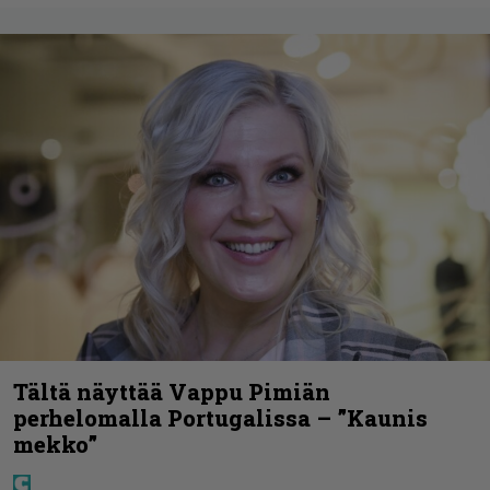
Tältä näyttää Vappu Pimiän
perhelomalla Portugalissa – ”Kaunis
mekko”