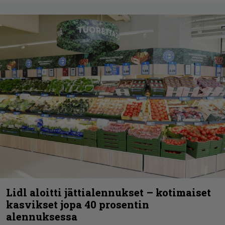
Lidl aloitti jättialennukset – kotimaiset
kasvikset jopa 40 prosentin
alennuksessa