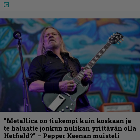
”Metallica on tiukempi kuin koskaan ja
te haluatte jonkun nulikan yrittävän olla
Hetfield?” – Pepper Keenan muisteli