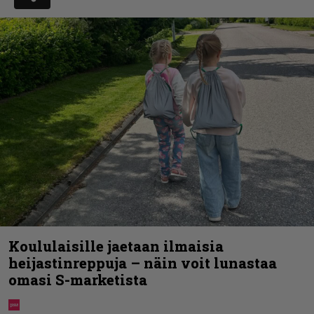
Koululaisille jaetaan ilmaisia
heijastinreppuja – näin voit lunastaa
omasi S-marketista