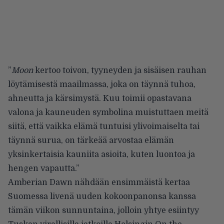
”
Moon
kertoo toivon, tyyneyden ja sisäisen rauhan
löytämisestä maailmassa, joka on täynnä tuhoa,
ahneutta ja kärsimystä. Kuu toimii opastavana
valona ja kauneuden symbolina muistuttaen meitä
siitä, että vaikka elämä tuntuisi ylivoimaiselta tai
täynnä surua, on tärkeää arvostaa elämän
yksinkertaisia kauniita asioita, kuten luontoa ja
hengen vapautta.”
Amberian Dawn nähdään ensimmäistä kertaa
Suomessa livenä uuden kokoonpanonsa kanssa
tämän viikon sunnuntaina, jolloin yhtye esiintyy