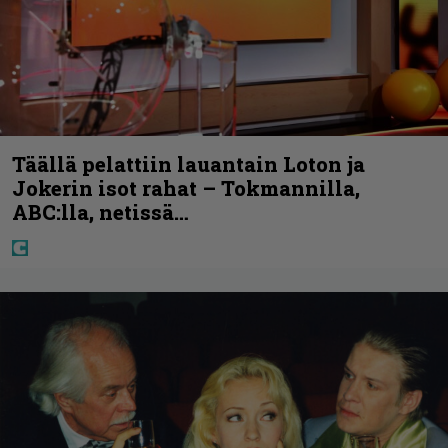
Täällä pelattiin lauantain Loton ja
Jokerin isot rahat – Tokmannilla,
ABC:lla, netissä…