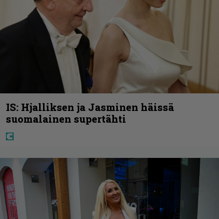
IS: Hjalliksen ja Jasminen häissä
suomalainen supertähti