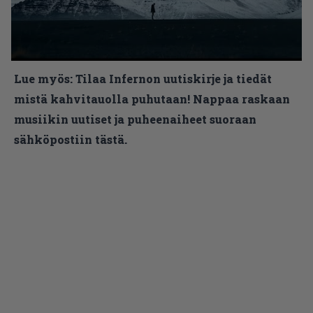
Lue myös:
Tilaa Infernon uutiskirje ja tiedät
mistä kahvitauolla puhutaan! Nappaa raskaan
musiikin uutiset ja puheenaiheet suoraan
sähköpostiin tästä.