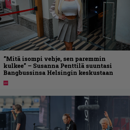
”Mitä isompi vehje, sen paremmin
kulkee” – Susanna Penttilä suuntasi
Bangbussinsa Helsingin keskustaan