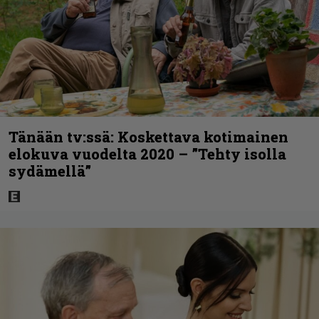
Tänään tv:ssä: Koskettava kotimainen
elokuva vuodelta 2020 – ”Tehty isolla
sydämellä”