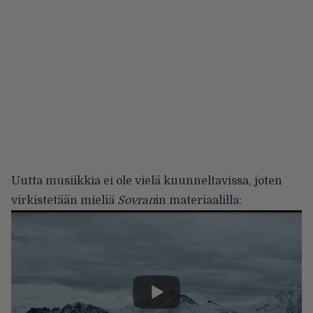
Uutta musiikkia ei ole vielä kuunneltavissa, joten
virkistetään mieliä
Sovran
in materiaalilla: