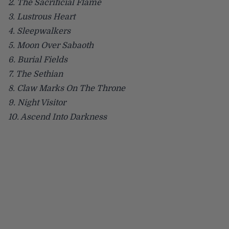
2. The Sacrificial Flame
3. Lustrous Heart
4. Sleepwalkers
5. Moon Over Sabaoth
6. Burial Fields
7. The Sethian
8. Claw Marks On The Throne
9. Night Visitor
10. Ascend Into Darkness