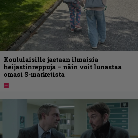
Koululaisille jaetaan ilmaisia
heijastinreppuja – näin voit lunastaa
omasi S-marketista