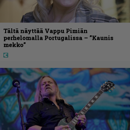
Tältä näyttää Vappu Pimiän
perhelomalla Portugalissa – ”Kaunis
mekko”