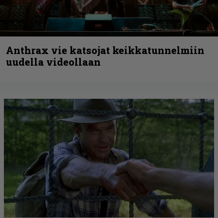
Anthrax vie katsojat keikkatunnelmiin
uudella videollaan