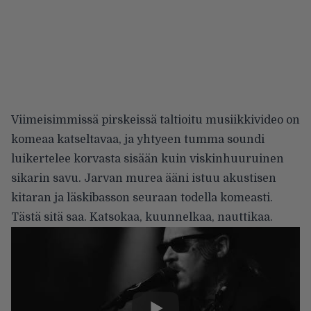
Viimeisimmissä pirskeissä taltioitu musiikkivideo on
komeaa katseltavaa, ja yhtyeen tumma soundi
luikertelee korvasta sisään kuin viskinhuuruinen
sikarin savu. Jarvan murea ääni istuu akustisen
kitaran ja läskibasson seuraan todella komeasti.
Tästä sitä saa. Katsokaa, kuunnelkaa, nauttikaa.