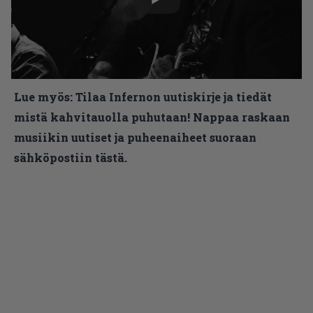
Lue myös:
Tilaa Infernon uutiskirje ja tiedät
mistä kahvitauolla puhutaan! Nappaa raskaan
musiikin uutiset ja puheenaiheet suoraan
sähköpostiin tästä.