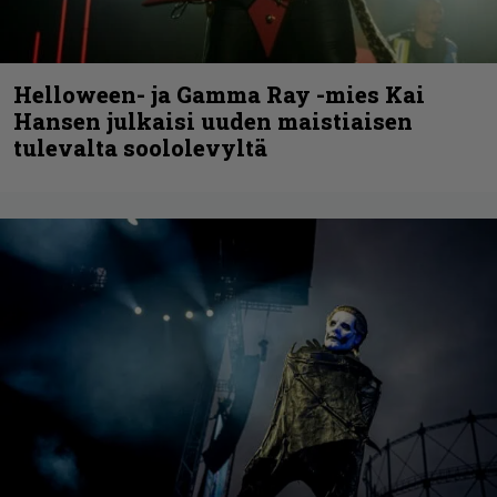
Helloween- ja Gamma Ray -mies Kai
Hansen julkaisi uuden maistiaisen
tulevalta soololevyltä