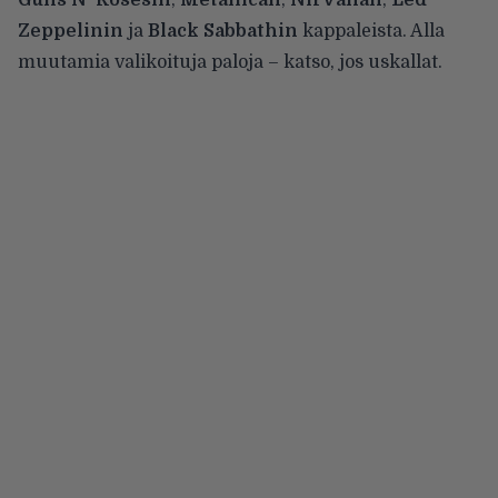
Zeppelinin
ja
Black Sabbathin
kappaleista. Alla
muutamia valikoituja paloja – katso, jos uskallat.