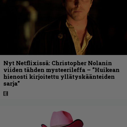
Nyt Netflixissä: Christopher Nolanin
viiden tähden mysteerileffa – ”Huikean
hienosti kirjoitettu yllätyskäänteiden
sarja”