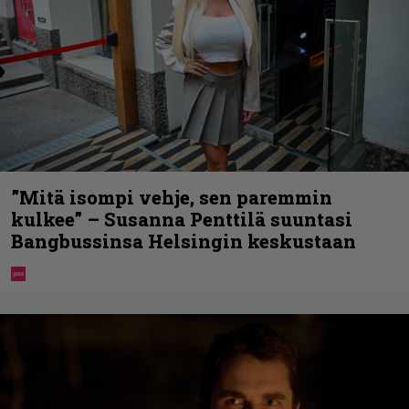
”Mitä isompi vehje, sen paremmin
kulkee” – Susanna Penttilä suuntasi
Bangbussinsa Helsingin keskustaan