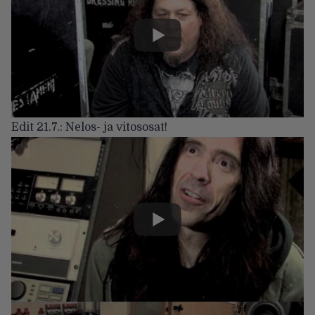
Edit 21.7.: Nelos- ja vitososat!