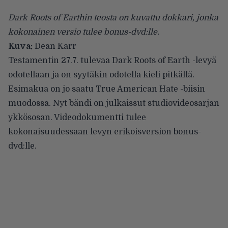
Dark Roots of Earthin teosta on kuvattu dokkari, jonka
kokonainen versio tulee bonus-dvd:lle.
Kuva:
Dean Karr
Testamentin
27.7. tulevaa Dark Roots of Earth -levyä
odotellaan ja on syytäkin odotella kieli pitkällä.
Esimakua on jo saatu
True American Hate -biisin
muodossa. Nyt bändi on julkaissut studiovideosarjan
ykkösosan. Videodokumentti tulee
kokonaisuudessaan levyn erikoisversion bonus-
dvd:lle.