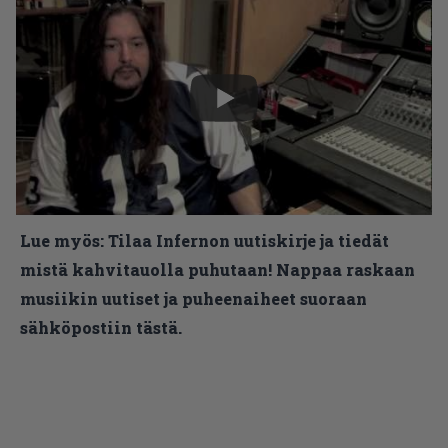
Lue myös:
Tilaa Infernon uutiskirje ja tiedät
mistä kahvitauolla puhutaan! Nappaa raskaan
musiikin uutiset ja puheenaiheet suoraan
sähköpostiin tästä.