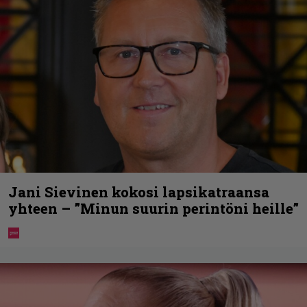
Jani Sievinen kokosi lapsikatraansa
yhteen – ”Minun suurin perintöni heille”