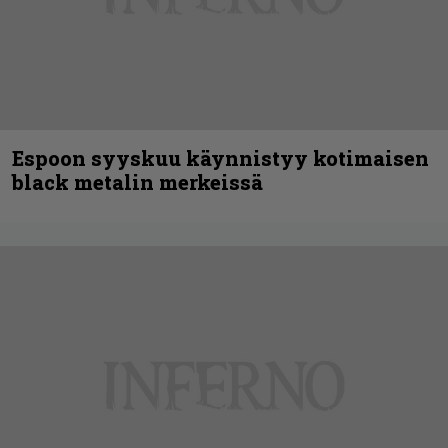
Espoon syyskuu käynnistyy kotimaisen
black metalin merkeissä