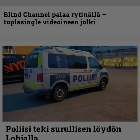
Blind Channel palaa rytinällä –
tuplasingle videoineen julki