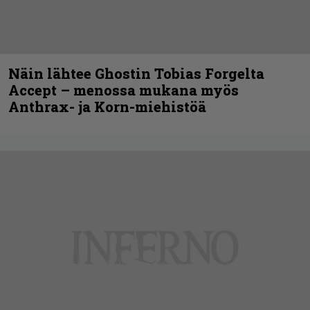
Näin lähtee Ghostin Tobias Forgelta
Accept – menossa mukana myös
Anthrax- ja Korn-miehistöä