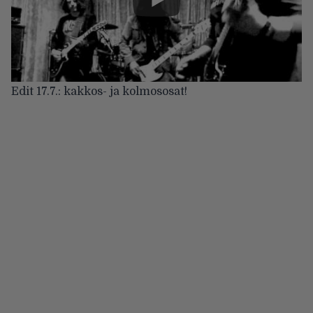
Edit 17.7.: kakkos- ja kolmososat!