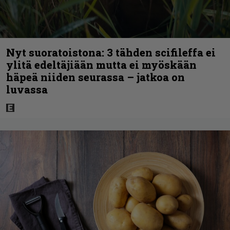
Nyt suoratoistona: 3 tähden scifileffa ei
ylitä edeltäjiään mutta ei myöskään
häpeä niiden seurassa – jatkoa on
luvassa