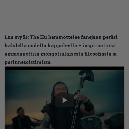
Lue myös:
The Hu hemmottelee fanejaan peräti
kahdella uudella kappaleella – inspiraatiota
ammennettiin mongolialaisesta filosofiasta ja
perinnesoittimista