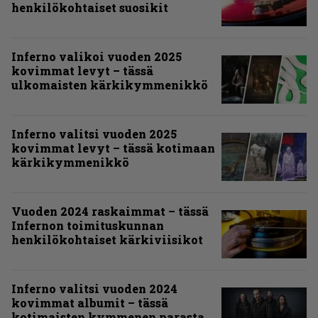
henkilökohtaiset suosikit
Inferno valikoi vuoden 2025
kovimmat levyt – tässä
ulkomaisten kärkikymmenikkö
Inferno valitsi vuoden 2025
kovimmat levyt – tässä kotimaan
kärkikymmenikkö
Vuoden 2024 raskaimmat – tässä
Infernon toimituskunnan
henkilökohtaiset kärkiviisikot
Inferno valitsi vuoden 2024
kovimmat albumit – tässä
kotimaisten kymmenen parasta