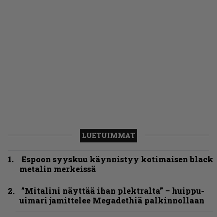
LUETUIMMAT
Espoon syyskuu käynnistyy kotimaisen black
metalin merkeissä
”Mitalini näyttää ihan plektralta” – huippu-
uimari jamittelee Megadethiä palkinnollaan