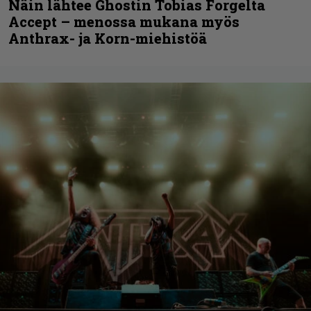
Näin lähtee Ghostin Tobias Forgelta
Accept – menossa mukana myös
Anthrax- ja Korn-miehistöä