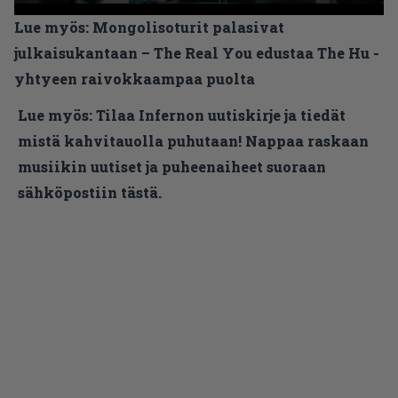
Lue myös:
Mongolisoturit palasivat
julkaisukantaan – The Real You edustaa The Hu -
yhtyeen raivokkaampaa puolta
Lue myös:
Tilaa Infernon uutiskirje ja tiedät
mistä kahvitauolla puhutaan! Nappaa raskaan
musiikin uutiset ja puheenaiheet suoraan
sähköpostiin tästä.