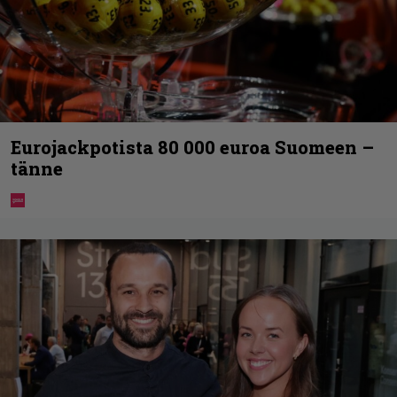
Eurojackpotista 80 000 euroa Suomeen –
tänne