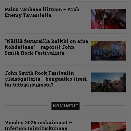
Paluu vanhaan liittoon – Arch
Enemy Tavastialla
”Näillä festareilla kaikki on aina
kohdallaan” – raportti John
Smith Rock Festivalista
John Smith Rock Festivalin
yleisögalleria – bongaatko itsesi
tai tuttuja joukosta?
KOLUMNIT
Vuoden 2025 raskaimmat –
Infernon toimituskunnan