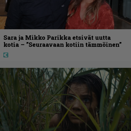
Sara ja Mikko Parikka etsivät uutta
kotia – ”Seuraavaan kotiin tämmöinen”