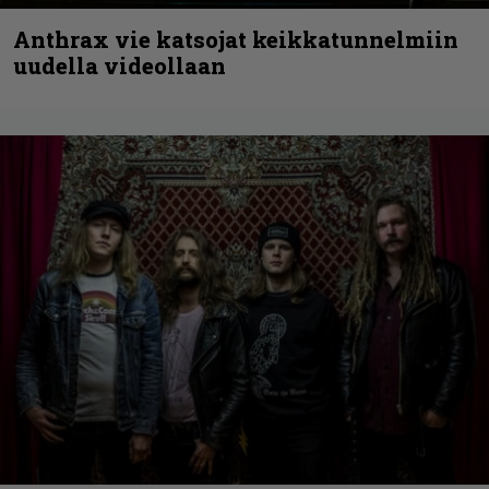
Anthrax vie katsojat keikkatunnelmiin
uudella videollaan