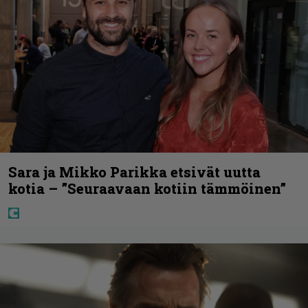
Sara ja Mikko Parikka etsivät uutta
kotia – ”Seuraavaan kotiin tämmöinen”