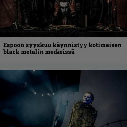
Espoon syyskuu käynnistyy kotimaisen
black metalin merkeissä