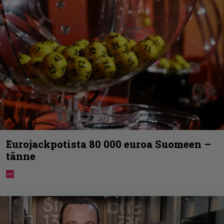
Eurojackpotista 80 000 euroa Suomeen –
tänne