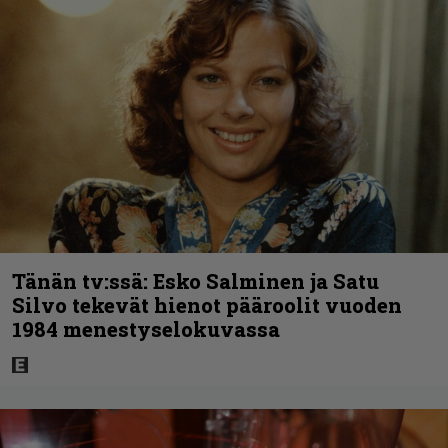
Tänän tv:ssä: Esko Salminen ja Satu
Silvo tekevät hienot pääroolit vuoden
1984 menestyselokuvassa