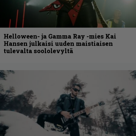
Helloween- ja Gamma Ray -mies Kai
Hansen julkaisi uuden maistiaisen
tulevalta soololevyltä