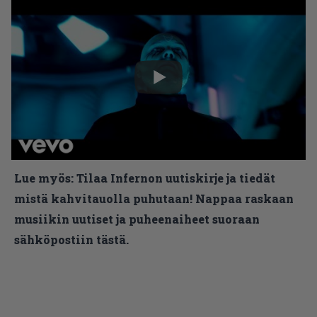
Lue myös:
Tilaa Infernon uutiskirje ja tiedät
mistä kahvitauolla puhutaan! Nappaa raskaan
musiikin uutiset ja puheenaiheet suoraan
sähköpostiin tästä.