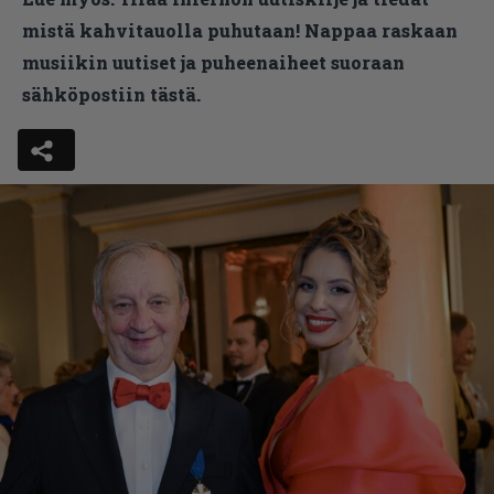
mistä kahvitauolla puhutaan! Nappaa raskaan
musiikin uutiset ja puheenaiheet suoraan
sähköpostiin tästä.