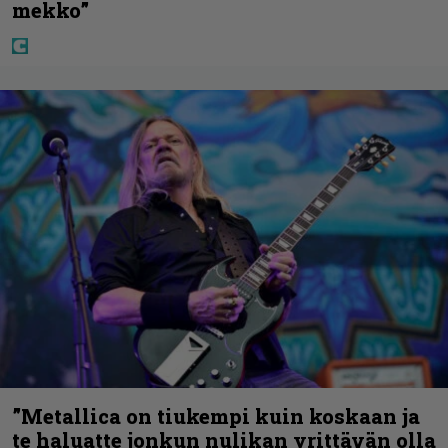
mekko”
”Metallica on tiukempi kuin koskaan ja
te haluatte jonkun nulikan yrittävän olla