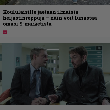
Koululaisille jaetaan ilmaisia
heijastinreppuja – näin voit lunastaa
omasi S-marketista