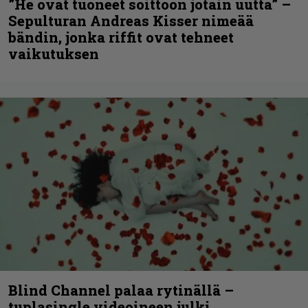
”He ovat tuoneet soittoon jotain uutta” –
Sepulturan Andreas Kisser nimeää
bändin, jonka riffit ovat tehneet
vaikutuksen
Blind Channel palaa rytinällä –
tuplasingle videoineen julki