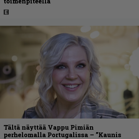
toimenpiteellä
Tältä näyttää Vappu Pimiän
perhelomalla Portugalissa – ”Kaunis