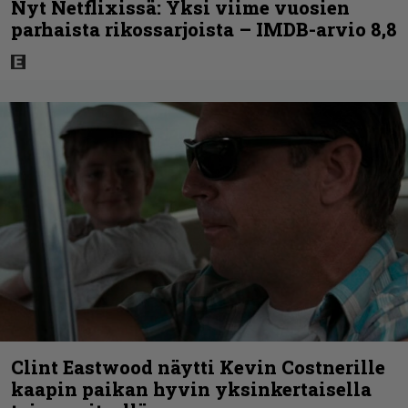
Nyt Netflixissä: Yksi viime vuosien
parhaista rikossarjoista – IMDB-arvio 8,8
Clint Eastwood näytti Kevin Costnerille
kaapin paikan hyvin yksinkertaisella