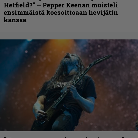
Hetfield?” – Pepper Keenan muisteli
ensimmäistä koesoittoaan hevijätin
kanssa