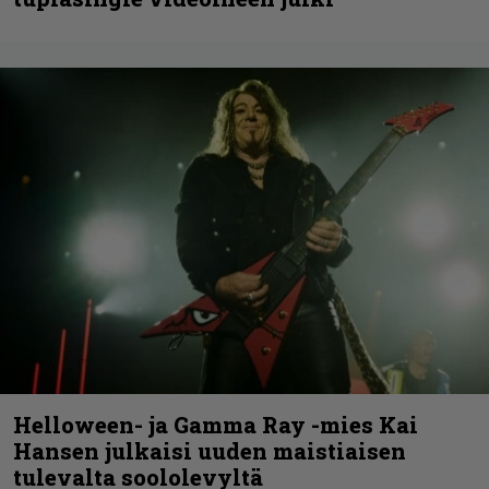
Helloween- ja Gamma Ray -mies Kai
Hansen julkaisi uuden maistiaisen
tulevalta soololevyltä