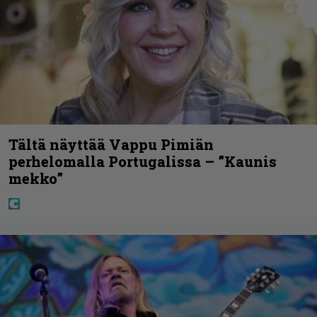
Tältä näyttää Vappu Pimiän
perhelomalla Portugalissa – ”Kaunis
mekko”