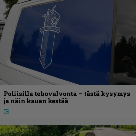
Poliisilla tehovalvonta – tästä kysymys
ja näin kauan kestää