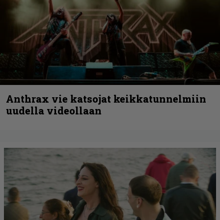
Anthrax vie katsojat keikkatunnelmiin
uudella videollaan