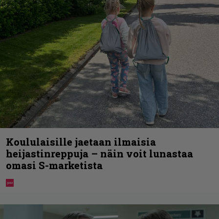
Koululaisille jaetaan ilmaisia
heijastinreppuja – näin voit lunastaa
omasi S-marketista