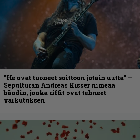
”He ovat tuoneet soittoon jotain uutta” –
Sepulturan Andreas Kisser nimeää
bändin, jonka riffit ovat tehneet
vaikutuksen