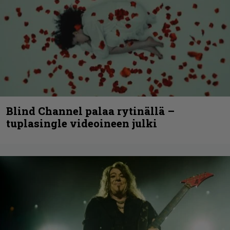
Blind Channel palaa rytinällä –
tuplasingle videoineen julki