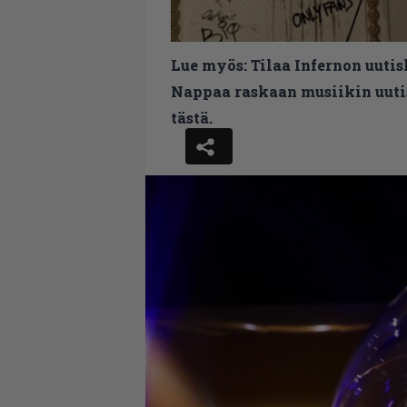
Lue myös:
Tilaa Infernon uutis
Nappaa raskaan musiikin uutis
tästä.