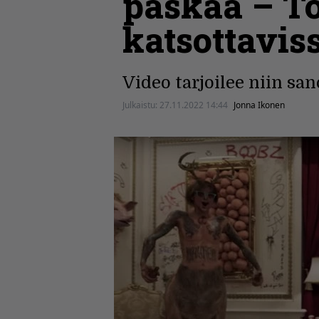
paskaa – T
katsottavis
Video tarjoilee niin sano
Julkaistu:
27.11.2022 14:44
Jonna Ikonen