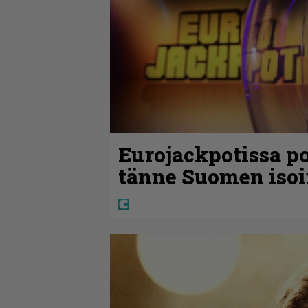
Eurojackpotissa po
tänne Suomen isoi