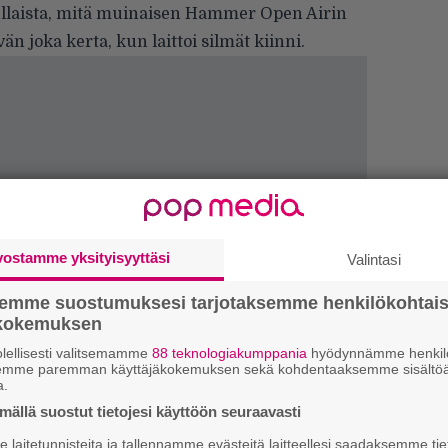
ellaista, mitä muinaisen Hammer Open Airin
 joka kerta, kun laittoi silmät kiinni.
vostamme yksityisyyttäsi
Valintasi
semme suostumuksesi tarjotaksemme henkilökohtai
ökokemuksen
lellisesti valitsemamme
88 teknologiakumppania
hyödynnämme henkilö
semme paremman käyttäjäkokemuksen sekä kohdentaaksemme sisältöä
k
a.
m
ällä suostut tietojesi käyttöön seuraavasti
laitetunnisteita ja tallennamme evästeitä laitteellesi saadaksemme tie