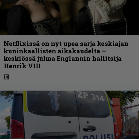
Netflixissä on nyt upea sarja keskiajan
kuninkaallisten aikakaudelta –
keskiössä julma Englannin hallitsija
Henrik VIII