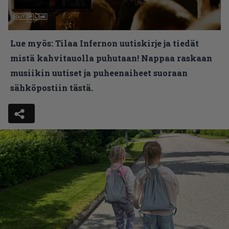
Lue myös:
Tilaa Infernon uutiskirje ja tiedät
mistä kahvitauolla puhutaan! Nappaa raskaan
musiikin uutiset ja puheenaiheet suoraan
sähköpostiin tästä.