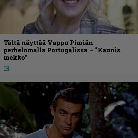
Tältä näyttää Vappu Pimiän
perhelomalla Portugalissa – ”Kaunis
mekko”