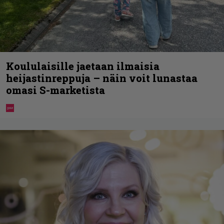
Koululaisille jaetaan ilmaisia
heijastinreppuja – näin voit lunastaa
omasi S-marketista