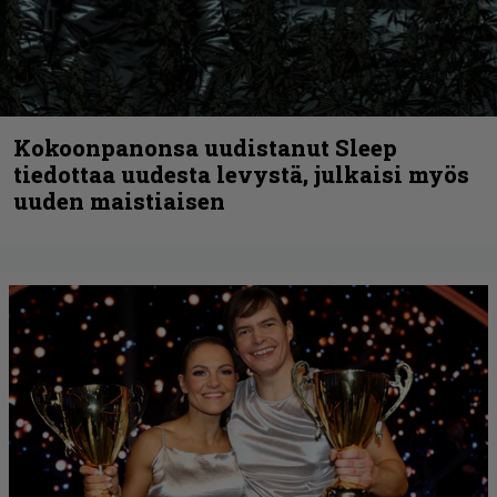
Kokoonpanonsa uudistanut Sleep
tiedottaa uudesta levystä, julkaisi myös
uuden maistiaisen