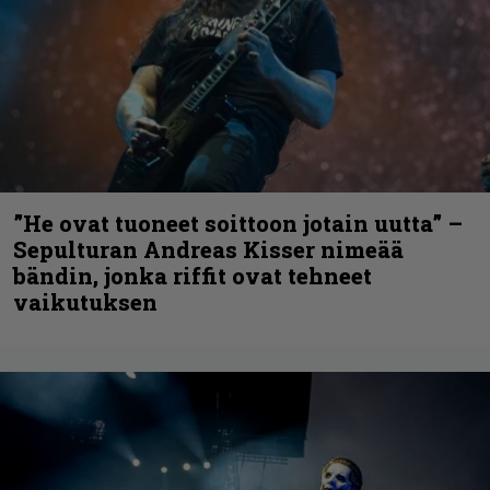
”He ovat tuoneet soittoon jotain uutta” –
Sepulturan Andreas Kisser nimeää
bändin, jonka riffit ovat tehneet
vaikutuksen