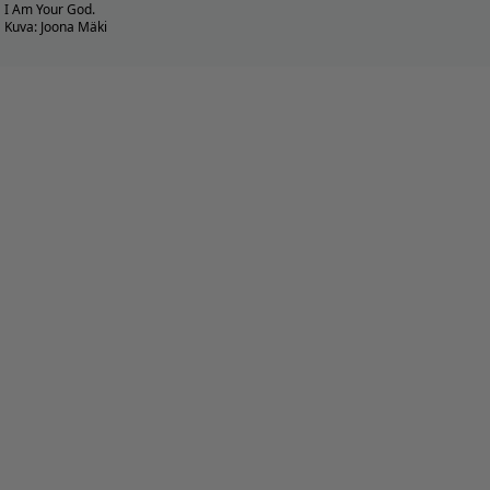
I Am Your God.
Kuva: Joona Mäki