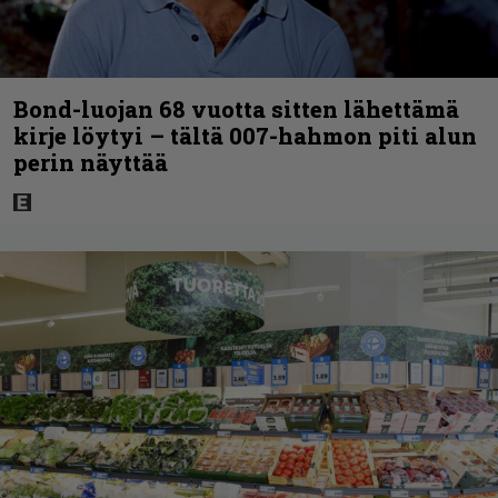
Bond-luojan 68 vuotta sitten lähettämä
kirje löytyi – tältä 007-hahmon piti alun
perin näyttää