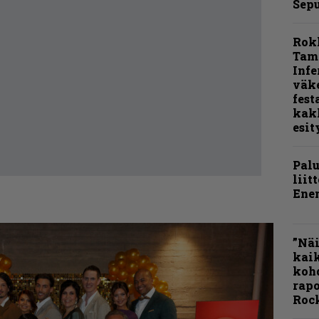
Sepu
Rok
Tamp
Infe
väk
fest
kak
esit
Pal
liit
Ene
”Näi
kaik
kohd
rapo
Rock