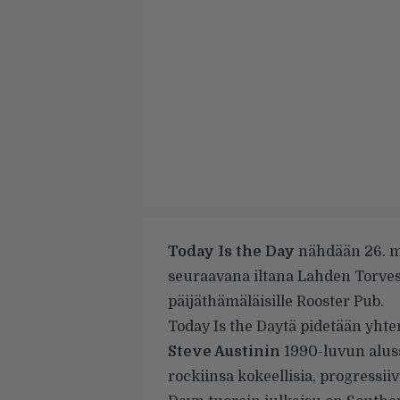
Today Is the Day
nähdään 26. ma
seuraavana iltana Lahden Torvess
päijäthämäläisille Rooster Pub.
Today Is the Daytä pidetään yhte
Steve Austinin
1990-luvun aluss
rockiinsa kokeellisia, progressiiv