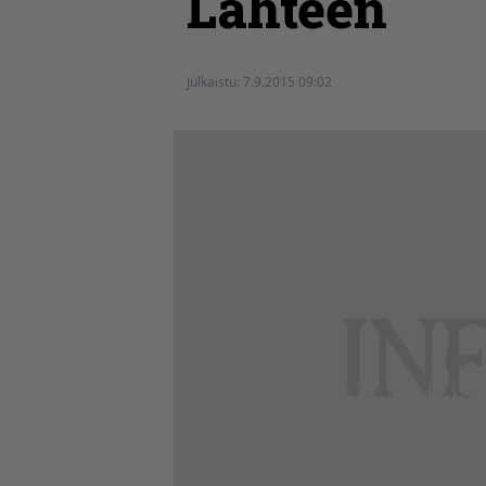
Lahteen
Julkaistu:
7.9.2015 09:02