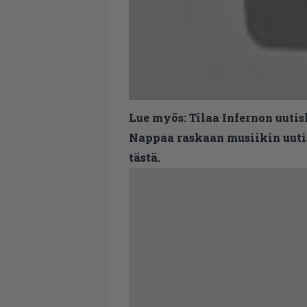
Lue myös:
Tilaa Infernon uutis
Nappaa raskaan musiikin uutis
tästä.