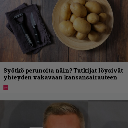
Syötkö perunoita näin? Tutkijat löysivät
yhteyden vakavaan kansansairauteen