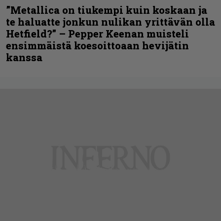
”Metallica on tiukempi kuin koskaan ja
te haluatte jonkun nulikan yrittävän olla
Hetfield?” – Pepper Keenan muisteli
ensimmäistä koesoittoaan hevijätin
kanssa