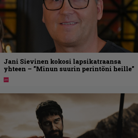
Jani Sievinen kokosi lapsikatraansa
yhteen – ”Minun suurin perintöni heille”