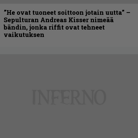
”He ovat tuoneet soittoon jotain uutta” –
Sepulturan Andreas Kisser nimeää
bändin, jonka riffit ovat tehneet
vaikutuksen