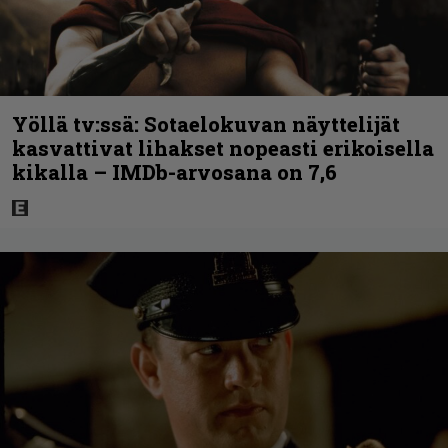
Yöllä tv:ssä: Sotaelokuvan näyttelijät
kasvattivat lihakset nopeasti erikoisella
kikalla – IMDb-arvosana on 7,6