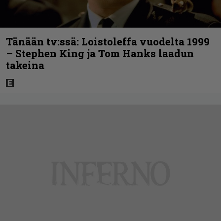
Tänään tv:ssä: Loistoleffa vuodelta 1999
– Stephen King ja Tom Hanks laadun
takeina