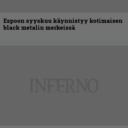
Espoon syyskuu käynnistyy kotimaisen
black metalin merkeissä