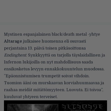
Mystinen espanjalainen black/death metal -yhtye
Altarage
julkaisee huomenna eli osuvasti
perjantaina 13. päivä toisen pitkäsoittonsa
Endinghent
. Synkkyyttä on tarjolla täyslaidallinen ja
Infernon lukijoilla on nyt mahdollisuus saada
ensikosketus levyyn ennakkokuuntelun muodossa.
”Epäonnistumisen trumpetit soivat vihdoin.
Tuomion ääni on murskaavan korviahuumaavaa ja
raahaa meidät mitättömyyteen. Luovuta. Ei toivoa”,
kuuluvat yhtyeen terveiset.