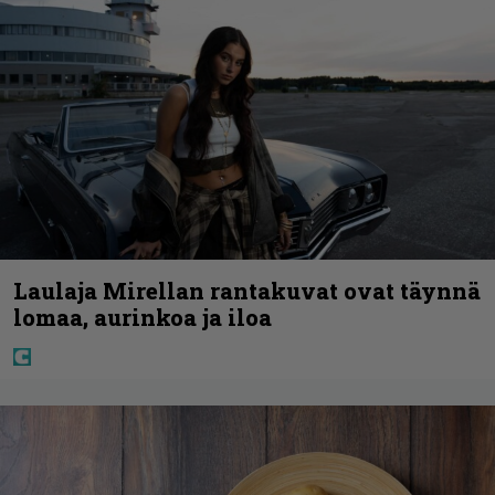
Laulaja Mirellan rantakuvat ovat täynnä
lomaa, aurinkoa ja iloa