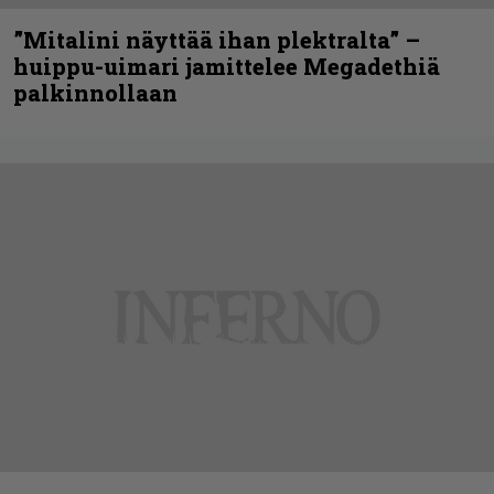
”Mitalini näyttää ihan plektralta” –
huippu-uimari jamittelee Megadethiä
palkinnollaan