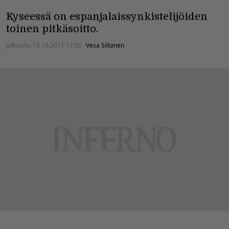
Kyseessä on espanjalaissynkistelijöiden
toinen pitkäsoitto.
Julkaistu:
12.10.2017 17:00
Vesa Siltanen