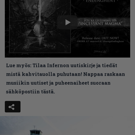
Lue myös:
Tilaa Infernon uutiskirje ja tiedät
mistä kahvitauolla puhutaan! Nappaa raskaan
musiikin uutiset ja puheenaiheet suoraan
sähköpostiin tästä.