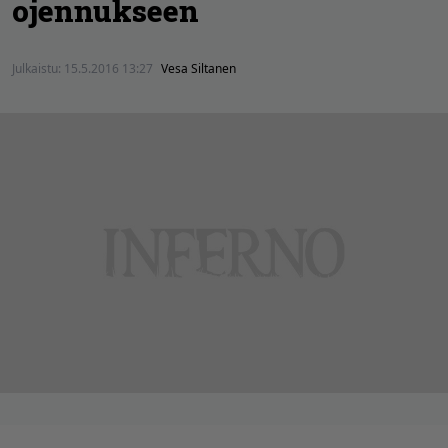
ojennukseen
Julkaistu:
15.5.2016 13:27
Vesa Siltanen