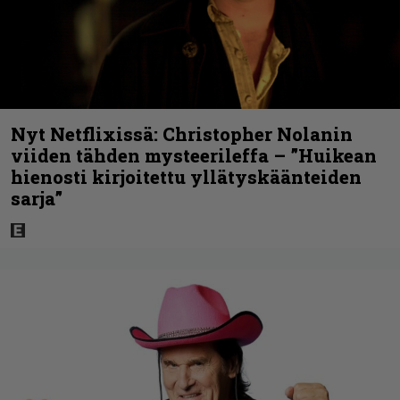
Nyt Netflixissä: Christopher Nolanin
viiden tähden mysteerileffa – ”Huikean
hienosti kirjoitettu yllätyskäänteiden
sarja”