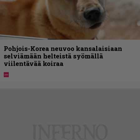
Pohjois-Korea neuvoo kansalaisiaan
selviämään helteistä syömällä
viilentävää koiraa