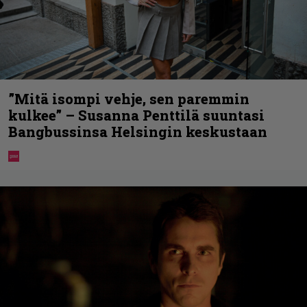
”Mitä isompi vehje, sen paremmin
kulkee” – Susanna Penttilä suuntasi
Bangbussinsa Helsingin keskustaan