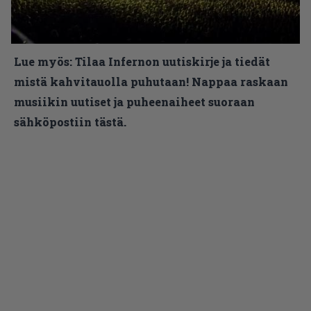
Lue myös:
Tilaa Infernon uutiskirje ja tiedät
mistä kahvitauolla puhutaan! Nappaa raskaan
musiikin uutiset ja puheenaiheet suoraan
sähköpostiin tästä.