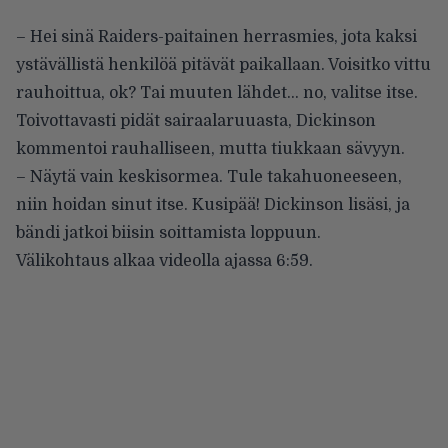
– Hei sinä Raiders-paitainen herrasmies, jota kaksi
ystävällistä henkilöä pitävät paikallaan. Voisitko vittu
rauhoittua, ok? Tai muuten lähdet… no, valitse itse.
Toivottavasti pidät sairaalaruuasta, Dickinson
kommentoi rauhalliseen, mutta tiukkaan sävyyn.
– Näytä vain keskisormea. Tule takahuoneeseen,
niin hoidan sinut itse. Kusipää! Dickinson lisäsi, ja
bändi jatkoi biisin soittamista loppuun.
Välikohtaus alkaa videolla ajassa 6:59.