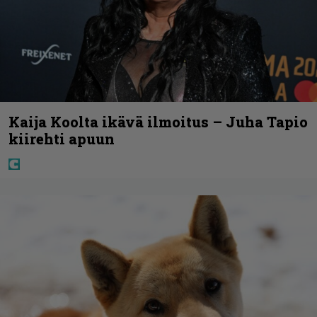
Kaija Koolta ikävä ilmoitus – Juha Tapio
kiirehti apuun