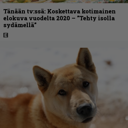
Tänään tv:ssä: Koskettava kotimainen
elokuva vuodelta 2020 – ”Tehty isolla
sydämellä”