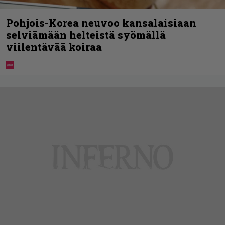
Pohjois-Korea neuvoo kansalaisiaan
selviämään helteistä syömällä
viilentävää koiraa