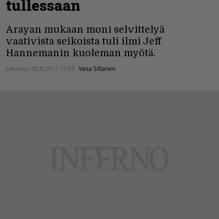
tullessaan
Arayan mukaan moni selvittelyä
vaativista seikoista tuli ilmi Jeff
Hannemanin kuoleman myötä.
Julkaistu:
30.8.2017 17:56
Vesa Siltanen