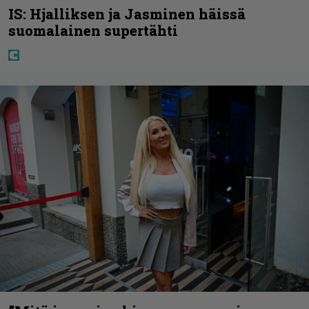
IS: Hjalliksen ja Jasminen häissä
suomalainen supertähti