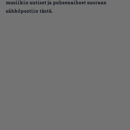
musiikin uutiset ja puheenaiheet suoraan
sähköpostiin tästä.