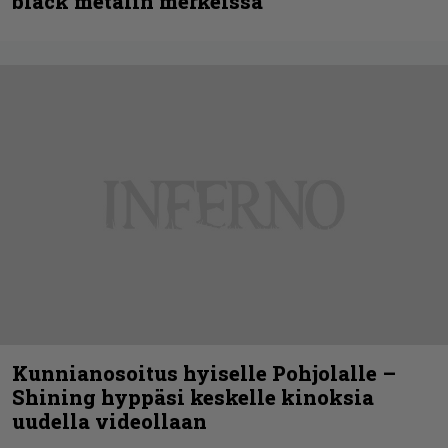
black metalin merkeissä
Kunnianosoitus hyiselle Pohjolalle –
Shining hyppäsi keskelle kinoksia
uudella videollaan