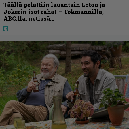
Täällä pelattiin lauantain Loton ja
Jokerin isot rahat – Tokmannilla,
ABC:lla, netissä…