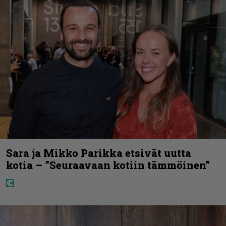
Sara ja Mikko Parikka etsivät uutta
kotia – ”Seuraavaan kotiin tämmöinen”