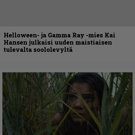
Helloween- ja Gamma Ray -mies Kai
Hansen julkaisi uuden maistiaisen
tulevalta soololevyltä