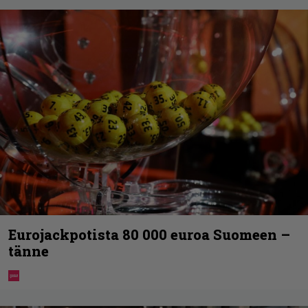
Eurojackpotista 80 000 euroa Suomeen –
tänne