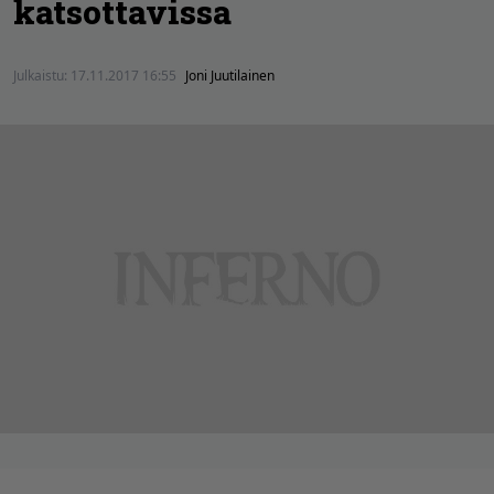
katsottavissa
Julkaistu:
17.11.2017 16:55
Joni Juutilainen