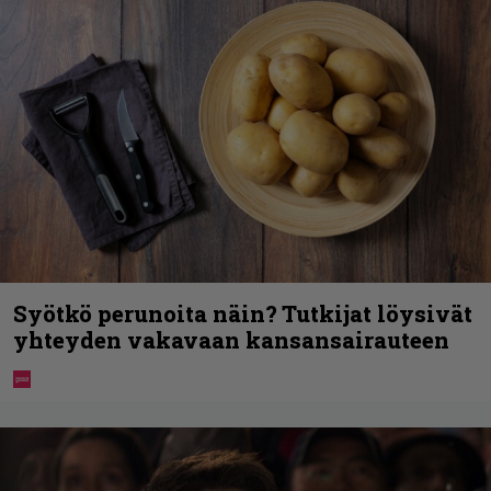
Syötkö perunoita näin? Tutkijat löysivät
yhteyden vakavaan kansansairauteen