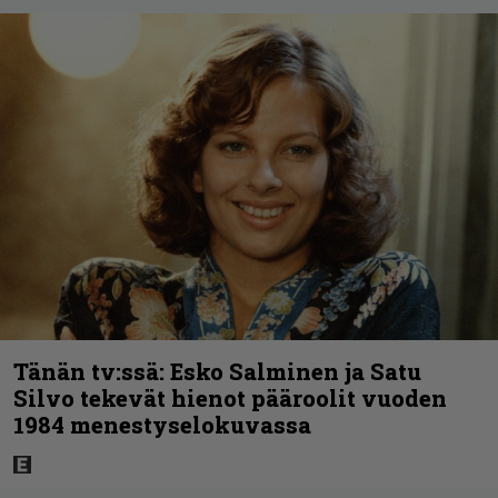
Tänän tv:ssä: Esko Salminen ja Satu
Silvo tekevät hienot pääroolit vuoden
1984 menestyselokuvassa