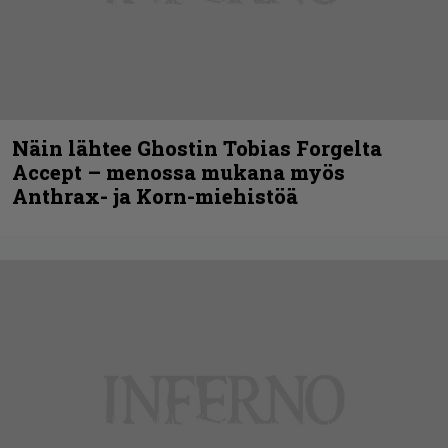
Näin lähtee Ghostin Tobias Forgelta
Accept – menossa mukana myös
Anthrax- ja Korn-miehistöä