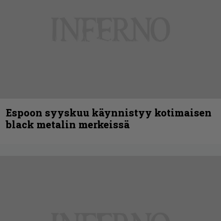
Espoon syyskuu käynnistyy kotimaisen
black metalin merkeissä