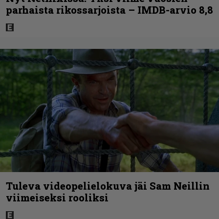
parhaista rikossarjoista – IMDB-arvio 8,8
Tuleva videopelielokuva jäi Sam Neillin
viimeiseksi rooliksi