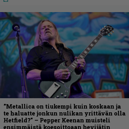
”Metallica on tiukempi kuin koskaan ja
te haluatte jonkun nulikan yrittävän olla
Hetfield?” – Pepper Keenan muisteli
ensimmäistä koesoittoaan hevijätin