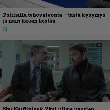
Poliisilla tehovalvonta – tästä kysymys
ja näin kauan kestää
Nyt Netflixissä: Yksi viime vuosien