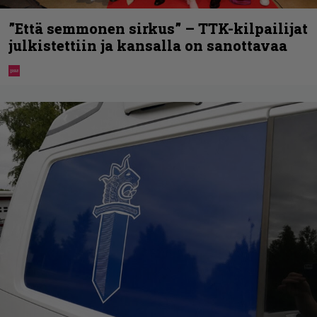
”Että semmonen sirkus” – TTK-kilpailijat
julkistettiin ja kansalla on sanottavaa