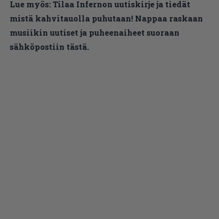
Lue myös:
Tilaa Infernon uutiskirje ja tiedät
mistä kahvitauolla puhutaan! Nappaa raskaan
musiikin uutiset ja puheenaiheet suoraan
sähköpostiin tästä.