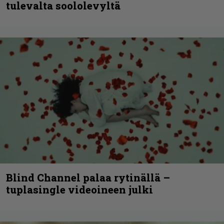
tulevalta soololevyltä
Blind Channel palaa rytinällä –
tuplasingle videoineen julki