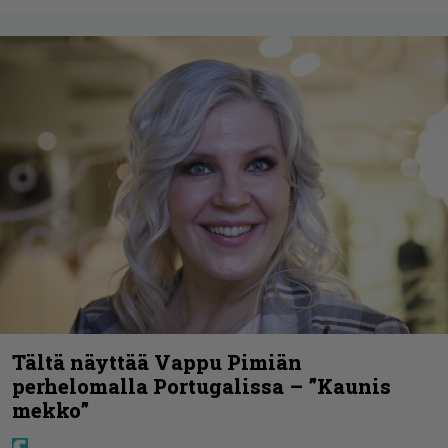
Tältä näyttää Vappu Pimiän
perhelomalla Portugalissa – ”Kaunis
mekko”