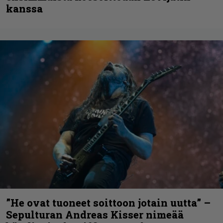
kanssa
”He ovat tuoneet soittoon jotain uutta” –
Sepulturan Andreas Kisser nimeää