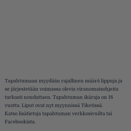
Tapahtumaan myydään rajallinen määrä lippuja ja
se järjestetään voimassa olevia viranomaisohjeita
tarkasti noudattaen. Tapahtuman ikäraja on 18
vuotta. Liput ovat nyt myynnissä
Tiketissä
.
Katso lisätietoja tapahtuman
verkkosivuilta
tai
Facebookista
.