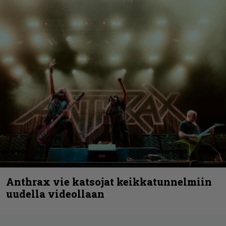
Anthrax vie katsojat keikkatunnelmiin
uudella videollaan